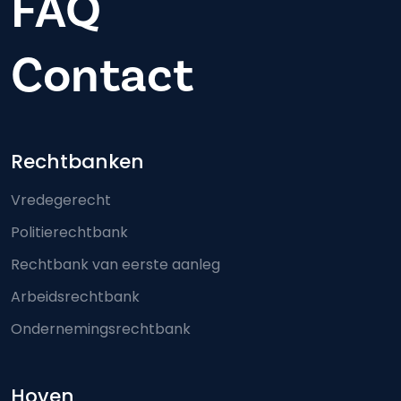
FAQ
Contact
Footer-menu
Rechtbanken
Vredegerecht
Politierechtbank
Rechtbank van eerste aanleg
Arbeidsrechtbank
Ondernemingsrechtbank
Hoven