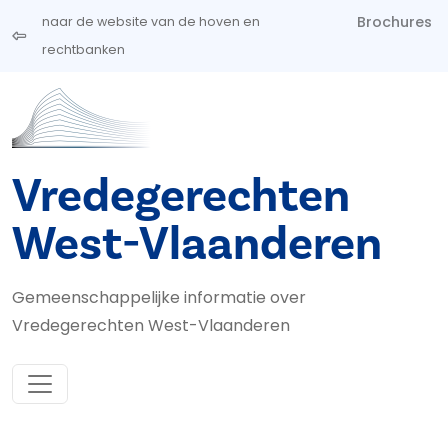
Overslaan en naar de inhoud gaan
Brochures
naar de website van de hoven en
rechtbanken
Vredegerechten
West-Vlaanderen
Gemeenschappelijke informatie over
Vredegerechten West-Vlaanderen