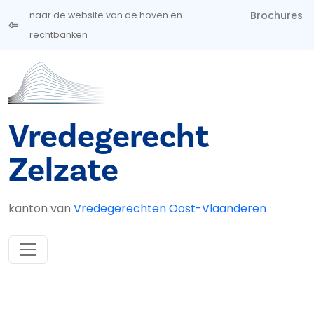
Overslaan en naar de inhoud gaan
Brochures
naar de website van de hoven en
rechtbanken
Vredegerecht
Zelzate
kanton van
Vredegerechten Oost-Vlaanderen