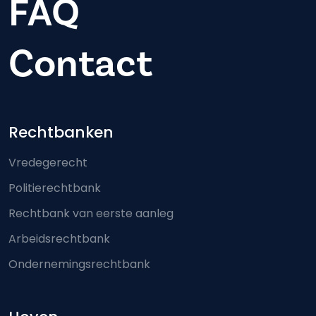
FAQ
Contact
Footer-menu
Rechtbanken
Vredegerecht
Politierechtbank
Rechtbank van eerste aanleg
Arbeidsrechtbank
Ondernemingsrechtbank