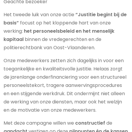
Geachte bezoeker
Het tweede luik van onze actie
“Justitie begint bij de
basis”
focust op het kloppende hart van onze
werking:
het personeelsbeleid en het menselijk
kapitaal
binnen de vredegerechten en de
politierechtbank van Oost-Vlaanderen.
Onze medewerkers zetten zich dagelijks in voor een
toegankelijke en kwaliteitsvolle justitie. Helaas zorgt
de jarenlange onderfinanciering voor een structureel
personeelstekort, tragere aanwervingsprocedures
en een stijgende werkdruk. Dit ondermijnt niet alleen
de werking van onze diensten, maar ook het welzijn
en de motivatie van onze medewerkers.
Met deze campagne willen we
constructief
de
aandacht
vestigen op deze
pijnpunten én de kansen