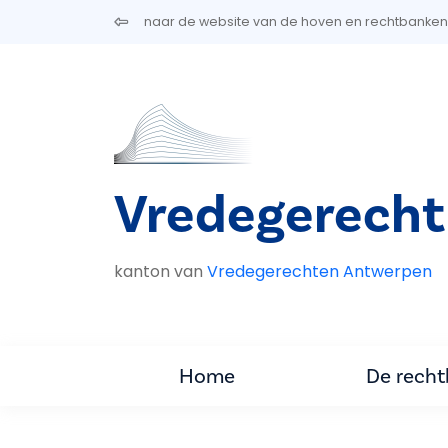
Overslaan en naar de inhoud gaan
naar de website van de hoven en rechtbanken
Vredegerecht
kanton van
Vredegerechten Antwerpen
Home
De rech