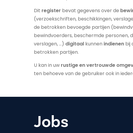
Dit
register
bevat gegevens over de
bewi
(verzoekschriften, beschikkingen, verslag
de betrokken bevoegde partijen (bewindv
bewindvoerders, beschermde personen, 
verslagen, …)
digitaal
kunnen
indienen
bij
betrokken partijen.
U kan in uw
rustige en vertrouwde omge
ten behoeve van de gebruiker ook in iede
Jobs