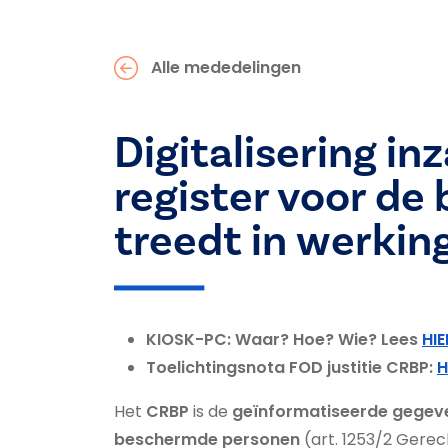
Alle mededelingen
Digitalisering i
register voor de
treedt in werking
KIOSK-PC: Waar? Hoe? Wie? Lees
HIE
Toelichtingsnota FOD justitie CRBP:
H
Het
CRBP
is de
geïnformatiseerde gege
beschermde personen
(art. 1253/2 Gerec