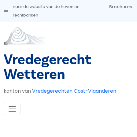
Overslaan en naar de inhoud gaan
Brochures
naar de website van de hoven en
rechtbanken
Vredegerecht
Wetteren
kanton van
Vredegerechten Oost-Vlaanderen