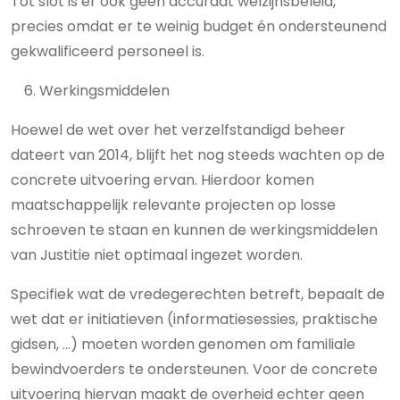
Tot slot is er ook geen accuraat welzijnsbeleid,
precies omdat er te weinig budget én ondersteunend
gekwalificeerd personeel is.
Werkingsmiddelen
Hoewel de wet over het verzelfstandigd beheer
dateert van 2014, blijft het nog steeds wachten op de
concrete uitvoering ervan. Hierdoor komen
maatschappelijk relevante projecten op losse
schroeven te staan en kunnen de werkingsmiddelen
van Justitie niet optimaal ingezet worden.
Specifiek wat de vredegerechten betreft, bepaalt de
wet dat er initiatieven (informatiesessies, praktische
gidsen, …) moeten worden genomen om familiale
bewindvoerders te ondersteunen. Voor de concrete
uitvoering hiervan maakt de overheid echter geen