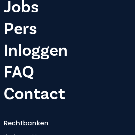
Jobs
Pers
Inloggen
FAQ
Contact
Footer-menu
Rechtbanken