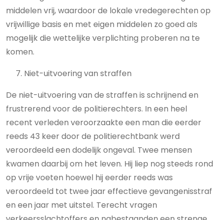
middelen vrij, waardoor de lokale vredegerechten op
vrijwillige basis en met eigen middelen zo goed als
mogelijk die wettelijke verplichting proberen na te
komen.
7. Niet-uitvoering van straffen
De niet-uitvoering van de straffen is schrijnend en
frustrerend voor de politierechters. In een heel
recent verleden veroorzaakte een man die eerder
reeds 43 keer door de politierechtbank werd
veroordeeld een dodelijk ongeval. Twee mensen
kwamen daarbij om het leven. Hij liep nog steeds rond
op vrije voeten hoewel hij eerder reeds was
veroordeeld tot twee jaar effectieve gevangenisstraf
en een jaar met uitstel. Terecht vragen
verkeersslachtoffers en nabestaanden een strenge