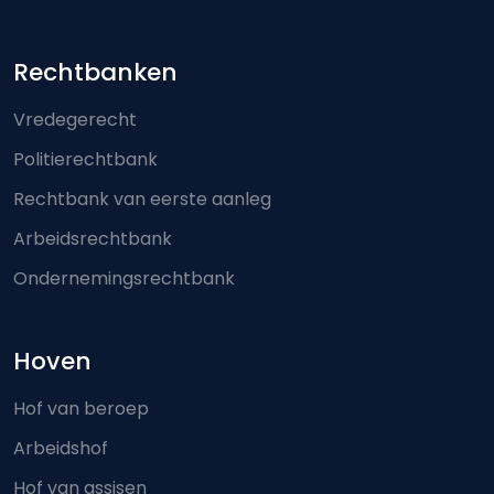
Footer-menu
Rechtbanken
Vredegerecht
Politierechtbank
Rechtbank van eerste aanleg
Arbeidsrechtbank
Ondernemingsrechtbank
Hoven
Hof van beroep
Arbeidshof
Hof van assisen