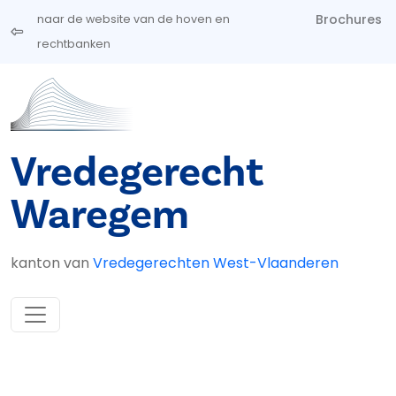
Overslaan en naar de inhoud gaan
Brochures
naar de website van de hoven en
rechtbanken
Vredegerecht
Waregem
kanton van
Vredegerechten West-Vlaanderen