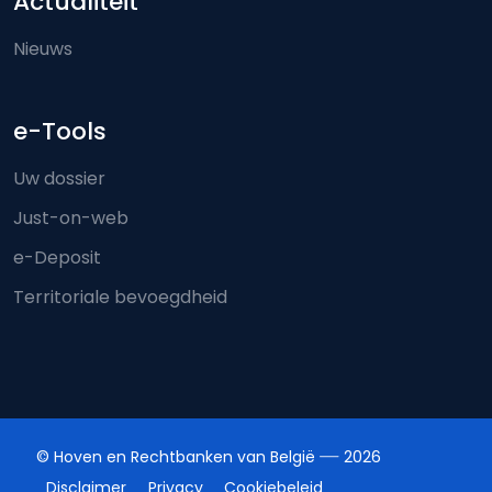
Actualiteit
Nieuws
e-Tools
Uw dossier
Just-on-web
e-Deposit
Territoriale bevoegdheid
© Hoven en Rechtbanken van België
2026
Disclaimer
Privacy
Cookiebeleid