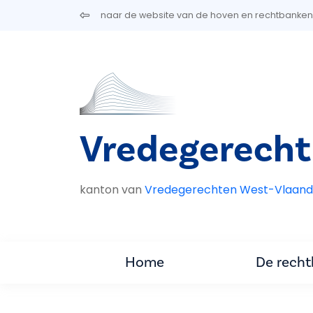
Overslaan en naar de inhoud gaan
naar de website van de hoven en rechtbanken
Vredegerecht
kanton van
Vredegerechten West-Vlaand
Home
De rech