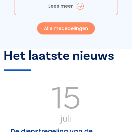
Lees meer
Alle mededelingen
Het laatste nieuws
15
juli
De dienstregeling van de