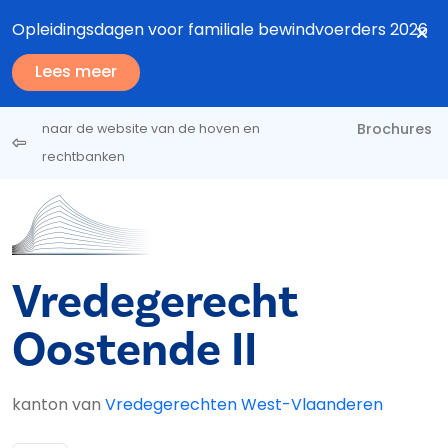
Overslaan en naar de inhoud gaan
Opleidingsdagen voor familiale bewindvoerders 2026
Lees meer
Brochures
naar de website van de hoven en
rechtbanken
Vredegerecht
Oostende II
kanton van
Vredegerechten West-Vlaanderen