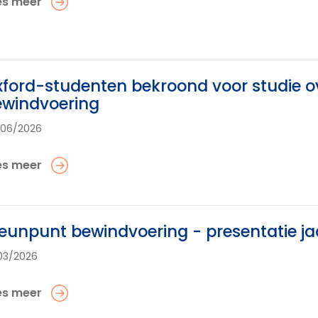
es meer
ford-studenten bekroond voor studie o
ewindvoering
/06/2026
es meer
eunpunt bewindvoering - presentatie ja
03/2026
es meer