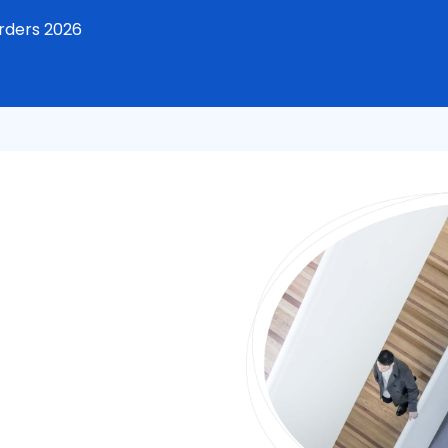
rders 2026