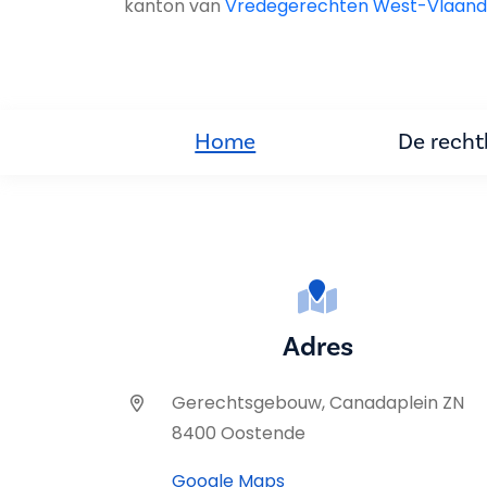
kanton van
Vredegerechten West-Vlaand
Home
De rech
Adres
Gerechtsgebouw, Canadaplein ZN
8400 Oostende
Google Maps