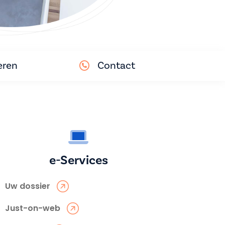
eren
Contact
e-Services
Uw dossier
Just-on-web