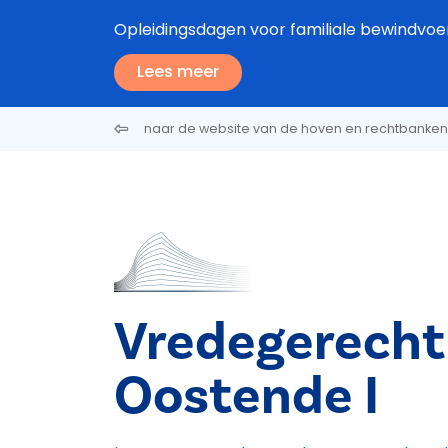
Overslaan en naar de inhoud gaan
Opleidingsdagen voor familiale bewindvoe
Lees meer
naar de website van de hoven en rechtbanken
Vredegerecht
Oostende I