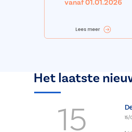
vanaf 01.01.2026
Lees meer
Het laatste nieu
15
De
15/