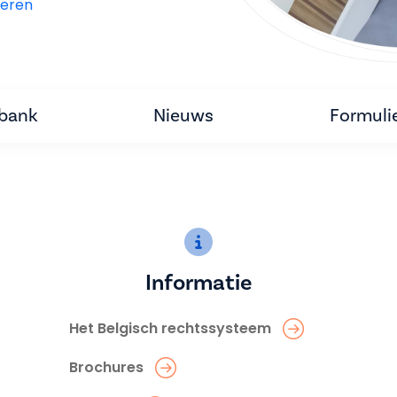
eren
tbank
Nieuws
Formuli
Informatie
Het Belgisch rechtssysteem
Brochures