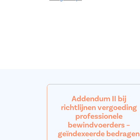
Addendum II bij
richtlijnen vergoeding
professionele
bewindvoerders –
geïndexeerde bedragen