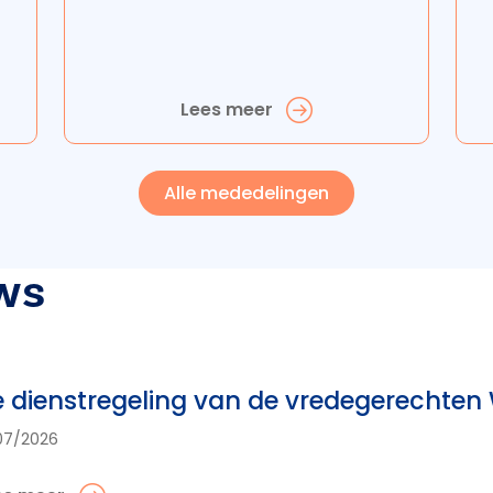
Lees meer
Alle mededelingen
ws
 dienstregeling van de vredegerechte
07/2026