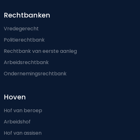
Footer-menu
Rechtbanken
Vredegerecht
Politierechtbank
Rechtbank van eerste aanleg
Arbeidsrechtbank
Ondernemingsrechtbank
Hoven
Hof van beroep
Arbeidshof
Hof van assisen