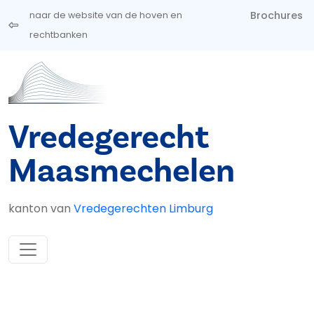
Overslaan en naar de inhoud gaan
Brochures
naar de website van de hoven en
rechtbanken
Vredegerecht
Maasmechelen
kanton van
Vredegerechten Limburg