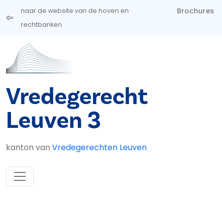
Overslaan en naar de inhoud gaan
Brochures
naar de website van de hoven en
rechtbanken
Vredegerecht
Leuven 3
kanton van
Vredegerechten Leuven