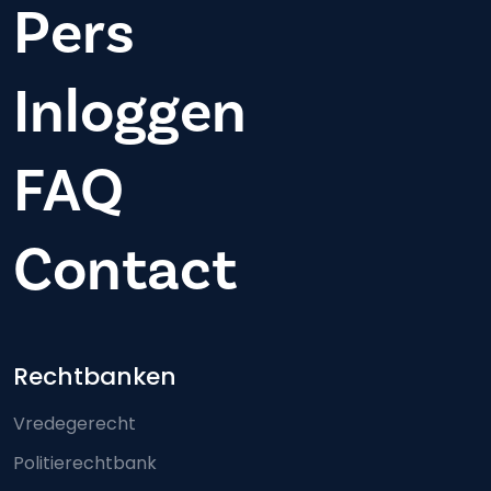
Pers
Inloggen
FAQ
Contact
Footer-menu
Rechtbanken
Vredegerecht
Politierechtbank