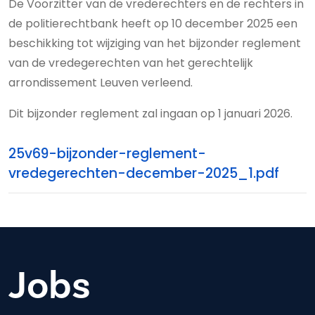
De Voorzitter van de vrederechters en de rechters in
de politierechtbank heeft op 10 december 2025 een
beschikking tot wijziging van het bijzonder reglement
van de vredegerechten van het gerechtelijk
arrondissement Leuven verleend.
Dit bijzonder reglement zal ingaan op 1 januari 2026.
25v69-bijzonder-reglement-
vredegerechten-december-2025_1.pdf
Jobs