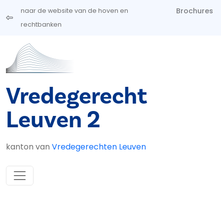
Overslaan en naar de inhoud gaan
Brochures
naar de website van de hoven en
rechtbanken
Vredegerecht
Leuven 2
kanton van
Vredegerechten Leuven