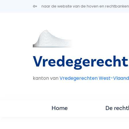
Overslaan en naar de inhoud gaan
naar de website van de hoven en rechtbanken
Vredegerecht K
kanton van
Vredegerechten West-Vlaand
Home
De rech