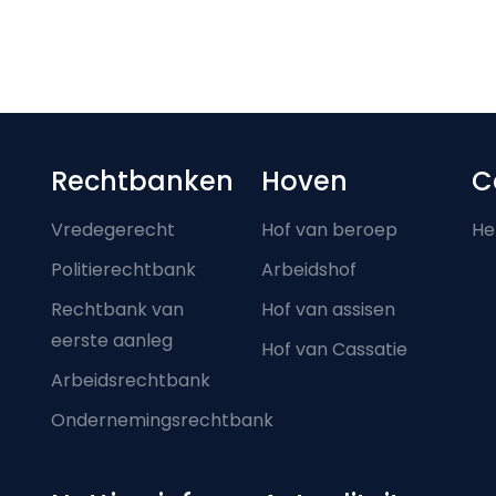
Footer-menu
Rechtbanken
Hoven
C
Vredegerecht
Hof van beroep
He
Politierechtbank
Arbeidshof
Rechtbank van
Hof van assisen
eerste aanleg
Hof van Cassatie
Arbeidsrechtbank
Ondernemingsrechtbank