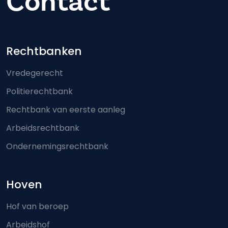
Contact
Footer-menu
Rechtbanken
Vredegerecht
Politierechtbank
Rechtbank van eerste aanleg
Arbeidsrechtbank
Ondernemingsrechtbank
Hoven
Hof van beroep
Arbeidshof