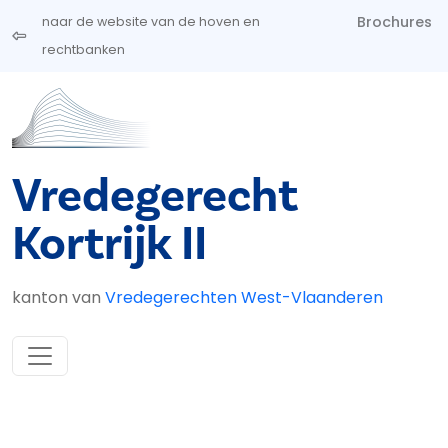
Overslaan en naar de inhoud gaan
Brochures
naar de website van de hoven en
rechtbanken
Vredegerecht
Kortrijk II
kanton van
Vredegerechten West-Vlaanderen