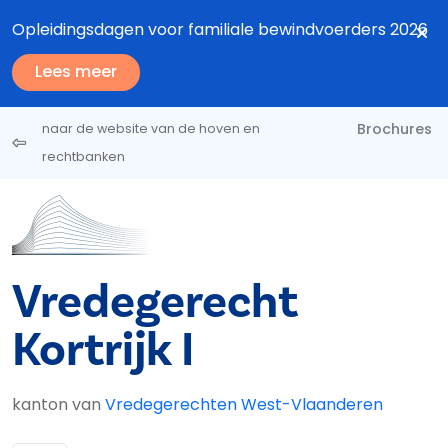
Overslaan en naar de inhoud gaan
Opleidingsdagen voor familiale bewindvoerders 2026
Lees meer
Brochures
naar de website van de hoven en
rechtbanken
Vredegerecht
Kortrijk I
kanton van
Vredegerechten West-Vlaanderen