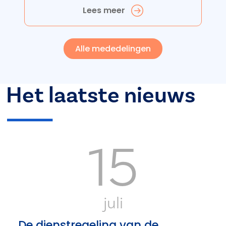
Lees meer
Alle mededelingen
Het laatste nieuws
15
juli
De dienstregeling van de