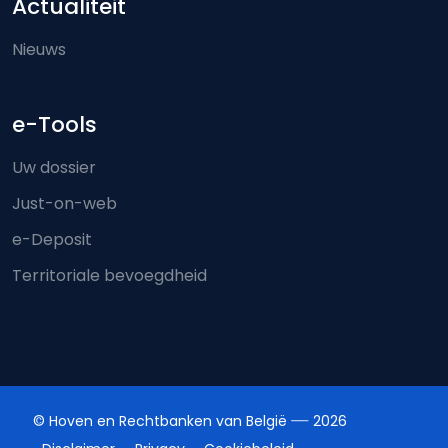
Actualiteit
Nieuws
e-Tools
Uw dossier
Just-on-web
e-Deposit
Territoriale bevoegdheid
© Hoven en Rechtbanken van België
2026