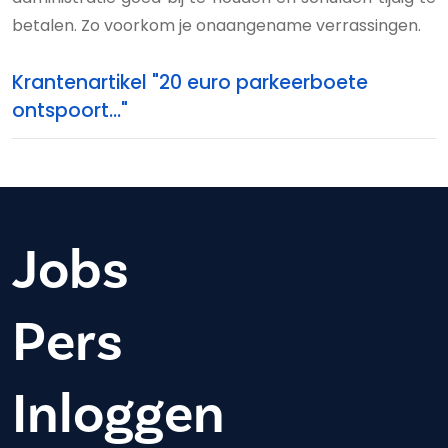
betalen. Zo voorkom je onaangename verrassingen.
Krantenartikel "20 euro parkeerboete
ontspoort..."
Jobs
Pers
Inloggen