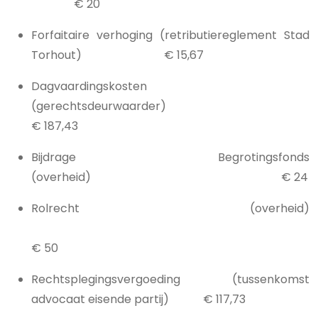
€ 20
Forfaitaire verhoging (retributiereglement Stad
Torhout) € 15,67
Dagvaardingskosten
(gerechtsdeurwaarder)
€ 187,43
Bijdrage Begrotingsfonds
(overheid) € 24
Rolrecht (overheid)
€ 50
Rechtsplegingsvergoeding (tussenkomst
advocaat eisende partij) € 117,73