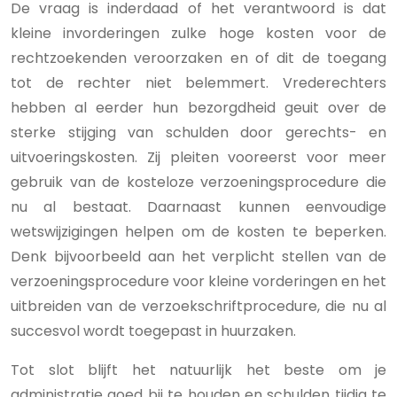
De vraag is inderdaad of het verantwoord is dat
kleine invorderingen zulke hoge kosten voor de
rechtzoekenden veroorzaken en of dit de toegang
tot de rechter niet belemmert. Vrederechters
hebben al eerder hun bezorgdheid geuit over de
sterke stijging van schulden door gerechts- en
uitvoeringskosten. Zij pleiten vooreerst voor meer
gebruik van de kosteloze verzoeningsprocedure die
nu al bestaat. Daarnaast kunnen eenvoudige
wetswijzigingen helpen om de kosten te beperken.
Denk bijvoorbeeld aan het verplicht stellen van de
verzoeningsprocedure voor kleine vorderingen en het
uitbreiden van de verzoekschriftprocedure, die nu al
succesvol wordt toegepast in huurzaken.
Tot slot blijft het natuurlijk het beste om je
administratie goed bij te houden en schulden tijdig te