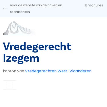
Overslaan en naar de inhoud gaan
Brochures
naar de website van de hoven en
rechtbanken
Vredegerecht
Izegem
kanton van
Vredegerechten West-Vlaanderen