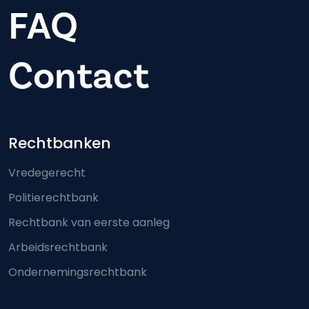
FAQ
Contact
Footer-menu
Rechtbanken
Vredegerecht
Politierechtbank
Rechtbank van eerste aanleg
Arbeidsrechtbank
Ondernemingsrechtbank