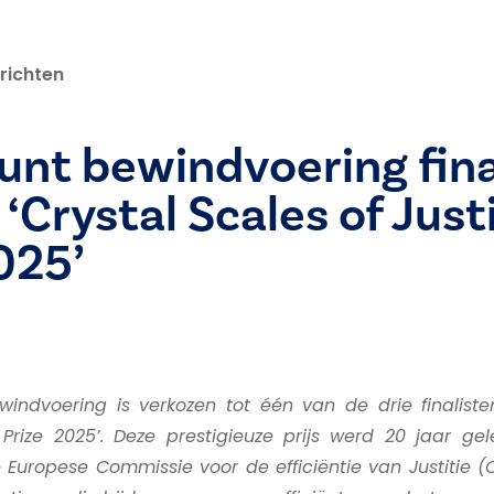
richten
nt bewindvoering fina
 ‘Crystal Scales of Just
025’
indvoering is verkozen tot één van de drie finaliste
 Prize 2025’. Deze prestigieuze prijs werd 20 jaar ge
Europese Commissie voor de efficiëntie van Justitie (