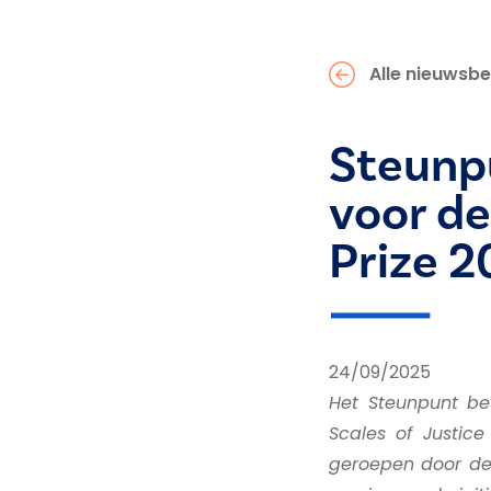
Alle nieuwsbe
Steunpu
voor de
Prize 2
24/09/2025
Het Steunpunt bew
Scales of Justice
geroepen door de 