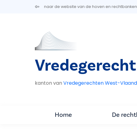
Overslaan en naar de inhoud gaan
naar de website van de hoven en rechtbanken
Vredegerecht
kanton van
Vredegerechten West-Vlaand
Home
De rech