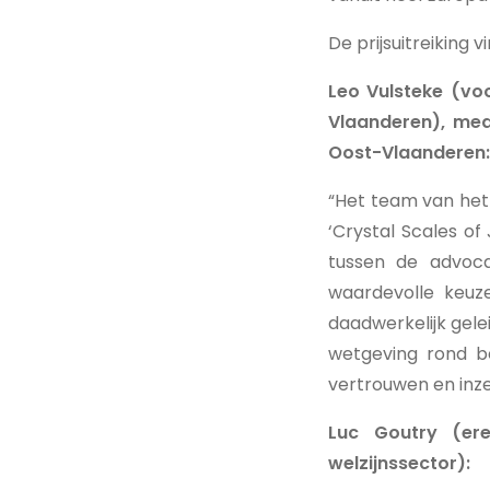
De prijsuitreiking 
Leo Vulsteke (voo
Vlaanderen), med
Oost-Vlaanderen:
“Het team van het
‘Crystal Scales of
tussen de advoca
waardevolle keuz
daadwerkelijk gele
wetgeving rond b
vertrouwen en inzet
Luc Goutry (er
welzijnssector):