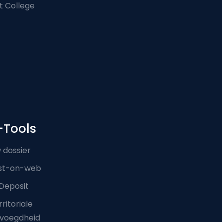
t College
-Tools
 dossier
st-on-web
Deposit
ritoriale
voegdheid