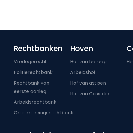
Footer-menu
Rechtbanken
Hoven
C
Vredegerecht
Hof van beroep
He
Politierechtbank
Arbeidshof
Rechtbank van
Hof van assisen
eerste aanleg
Hof van Cassatie
Arbeidsrechtbank
Ondernemingsrechtbank