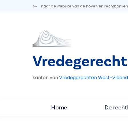
Overslaan en naar de inhoud gaan
naar de website van de hoven en rechtbanken
Vredegerecht
kanton van
Vredegerechten West-Vlaand
Home
De rech