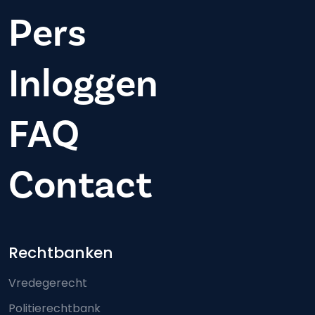
Pers
Inloggen
FAQ
Contact
Footer-menu
Rechtbanken
Vredegerecht
Politierechtbank