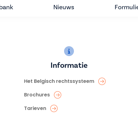
tbank
Nieuws
Formuli
Informatie
Het Belgisch rechtssysteem
Brochures
Tarieven