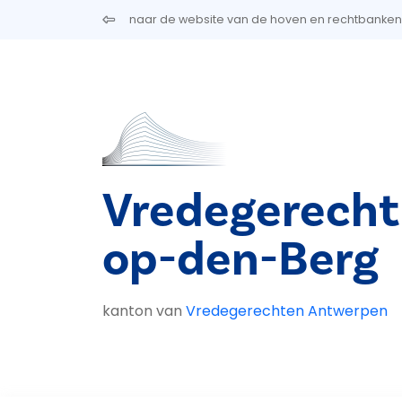
Overslaan en naar de inhoud gaan
naar de website van de hoven en rechtbanken
Vredegerecht
op-den-Berg
kanton van
Vredegerechten Antwerpen