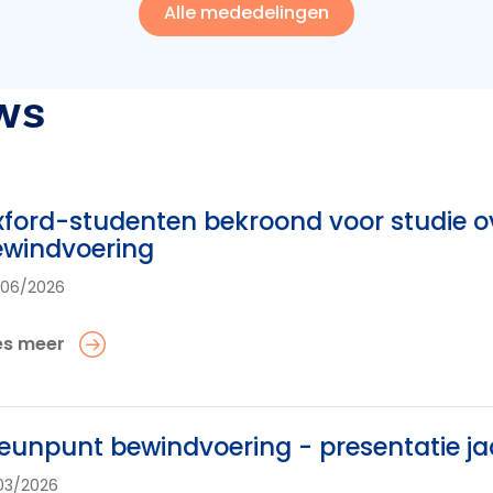
Alle mededelingen
ws
ford-studenten bekroond voor studie o
ewindvoering
/06/2026
es meer
eunpunt bewindvoering - presentatie ja
03/2026