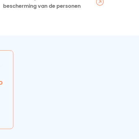
bescherming van de personen
t
p