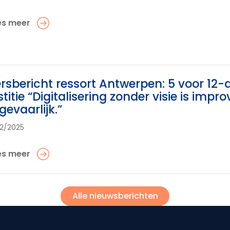
es meer
rsbericht ressort Antwerpen: 5 voor 12-ac
stitie “Digitalisering zonder visie is imp
 gevaarlijk.”
12/2025
es meer
Alle nieuwsberichten