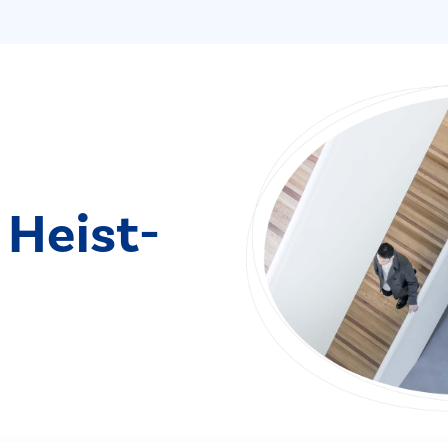
 Heist-