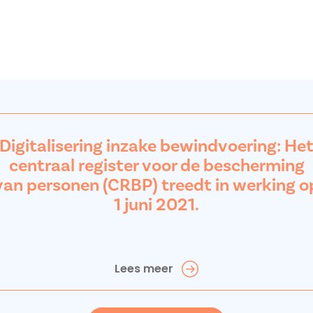
Digitalisering inzake bewindvoering: He
centraal register voor de bescherming
van personen (CRBP) treedt in werking o
1 juni 2021.
Lees meer