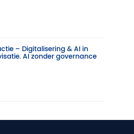
tie – Digitalisering & AI in
rovisatie. AI zonder governance