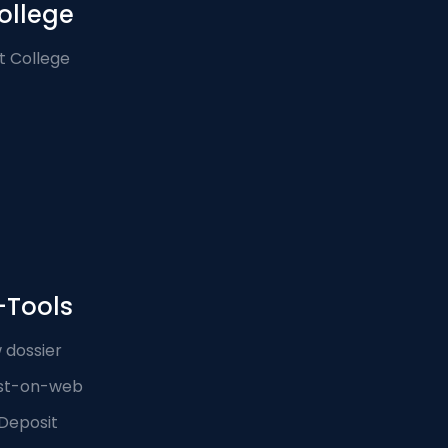
ollege
t College
-Tools
 dossier
st-on-web
Deposit