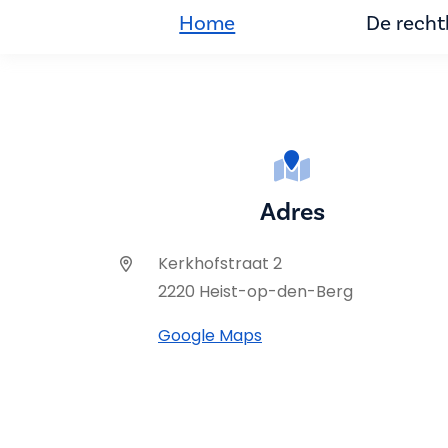
Home
De rech
Adres
Kerkhofstraat 2
2220 Heist-op-den-Berg
Google Maps