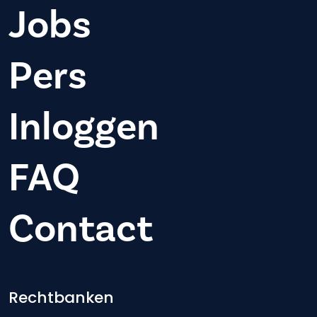
Jobs
Pers
Inloggen
FAQ
Contact
Footer-menu
Rechtbanken