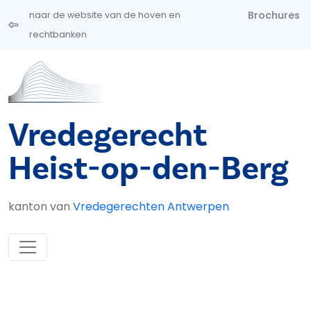
Overslaan en naar de inhoud gaan
Brochures
naar de website van de hoven en
rechtbanken
Vredegerecht
Heist-op-den-Berg
kanton van
Vredegerechten Antwerpen