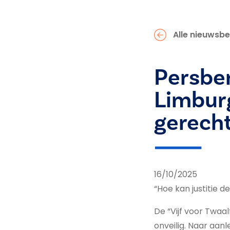
Alle nieuwsbe
Persber
Limburg
gerech
16/10/2025
“Hoe kan justitie 
De “Vijf voor Twaalf
onveilig. Naar aan