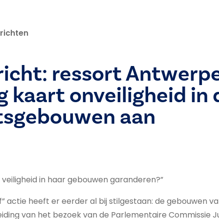
richten
icht: ressort Antwerpe
 kaart onveiligheid in 
tsgebouwen aan
de veiligheid in haar gebouwen garanderen?”
” actie heeft er eerder al bij stilgestaan: de gebouwen van 
leiding van het bezoek van de Parlementaire Commissie Jus