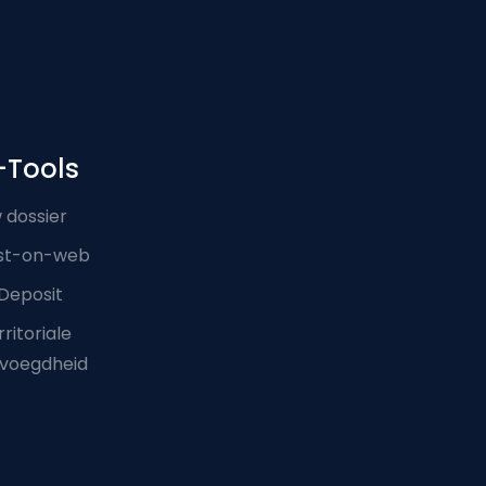
-Tools
 dossier
st-on-web
Deposit
ritoriale
voegdheid