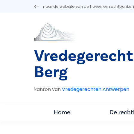
Overslaan en naar de inhoud gaan
naar de website van de hoven en rechtbanken
Vredegerecht
Berg
kanton van
Vredegerechten Antwerpen
Home
De rech