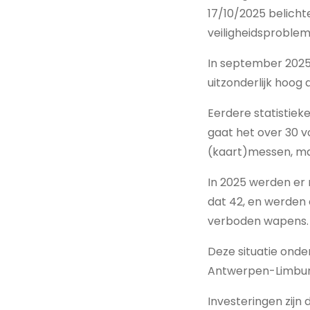
17/10/2025 belichte
veiligheidsproblem
In september 2025 
uitzonderlijk hoog 
Eerdere statistie
gaat het over 30 
(kaart)messen, mac
In 2025 werden er 
dat 42, en werden 
verboden wapens.
Deze situatie onde
Antwerpen-Limburg
Investeringen zijn