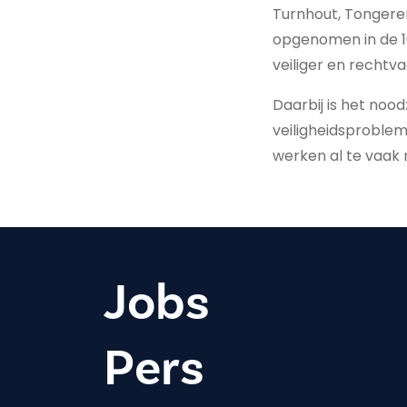
Turnhout, Tongeren
opgenomen in de 1
veiliger en rechtv
Daarbij is het noo
veiligheidsproble
werken al te vaak n
Jobs
Pers