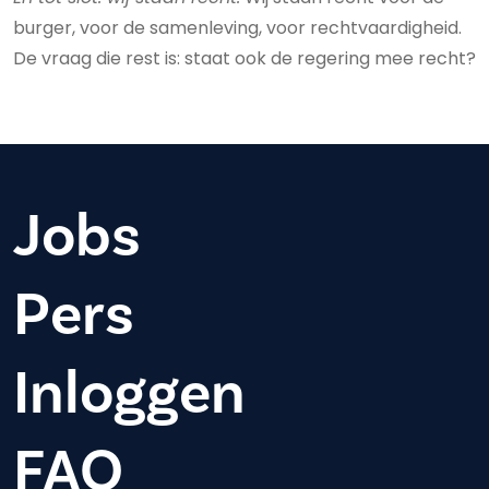
burger, voor de samenleving, voor rechtvaardigheid.
De vraag die rest is: staat ook de regering mee recht?
Jobs
Pers
Inloggen
FAQ