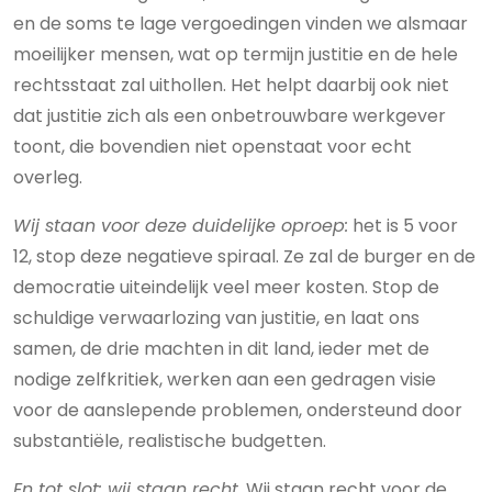
en de soms te lage vergoedingen vinden we alsmaar
moeilijker mensen, wat op termijn justitie en de hele
rechtsstaat zal uithollen. Het helpt daarbij ook niet
dat justitie zich als een onbetrouwbare werkgever
toont, die bovendien niet openstaat voor echt
overleg.
Wij staan voor deze duidelijke oproep:
het is 5 voor
12, stop deze negatieve spiraal. Ze zal de burger en de
democratie uiteindelijk veel meer kosten. Stop de
schuldige verwaarlozing van justitie, en laat ons
samen, de drie machten in dit land, ieder met de
nodige zelfkritiek, werken aan een gedragen visie
voor de aanslepende problemen, ondersteund door
substantiële, realistische budgetten.
En tot slot: wij staan recht.
Wij staan recht voor de