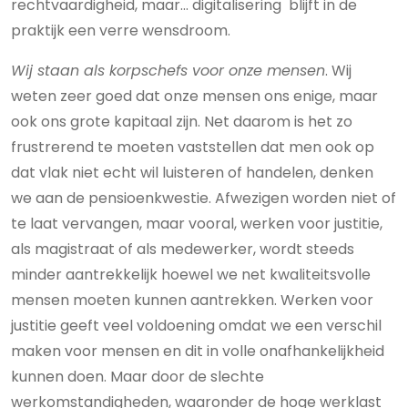
rechtvaardigheid, maar… digitalisering blijft in de
praktijk een verre wensdroom.
Wij staan als korpschefs voor onze mensen
. Wij
weten zeer goed dat onze mensen ons enige, maar
ook ons grote kapitaal zijn. Net daarom is het zo
frustrerend te moeten vaststellen dat men ook op
dat vlak niet echt wil luisteren of handelen, denken
we aan de pensioenkwestie. Afwezigen worden niet of
te laat vervangen, maar vooral, werken voor justitie,
als magistraat of als medewerker, wordt steeds
minder aantrekkelijk hoewel we net kwaliteitsvolle
mensen moeten kunnen aantrekken. Werken voor
justitie geeft veel voldoening omdat we een verschil
maken voor mensen en dit in volle onafhankelijkheid
kunnen doen. Maar door de slechte
werkomstandigheden, waaronder de hoge werklast