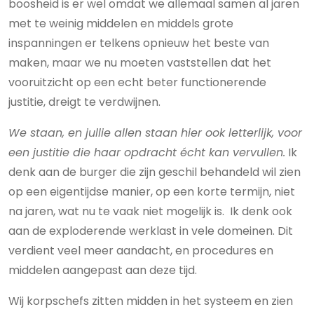
boosheid is er wel omdat we allemaal samen al jaren
met te weinig middelen en middels grote
inspanningen er telkens opnieuw het beste van
maken, maar we nu moeten vaststellen dat het
vooruitzicht op een echt beter functionerende
justitie, dreigt te verdwijnen.
We staan, en jullie allen staan hier ook letterlijk, voor
een justitie die haar opdracht écht kan vervullen.
Ik
denk aan de burger die zijn geschil behandeld wil zien
op een eigentijdse manier, op een korte termijn, niet
na jaren, wat nu te vaak niet mogelijk is. Ik denk ook
aan de exploderende werklast in vele domeinen. Dit
verdient veel meer aandacht, en procedures en
middelen aangepast aan deze tijd.
Wij korpschefs zitten midden in het systeem en zien