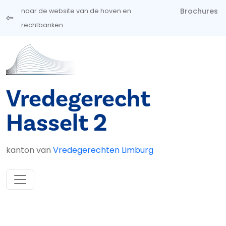
Overslaan en naar de inhoud gaan
Brochures
naar de website van de hoven en
rechtbanken
Vredegerecht
Hasselt 2
kanton van
Vredegerechten Limburg