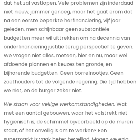
dat het zal vastlopen. Vele problemen zijn inderdaad
niet nieuw, jammer genoeg, maar het gaat erom dat
na een eerste beperkte herfinanciering, vijf jaar
geleden, men schijnbaar geen substantiële
budgetten meer wil uittrekken om na decennia van
onderfinanciering justitie terug perspectief te geven.
We vragen niet alles, meteen, hier en nu, maar wel
afdoende plannen en keuzes ten gronde, en
bijhorende budgetten. Geen borrelnootjes. Geen
zoethouders tot de volgende regering. Die tijd hebben
we niet, en de burger zeker niet.
We staan voor veilige werkomstandigheden.
Wat
met een aantal gebouwen, waar het volstrekt niet
hygiënisch is, de schimmel bijvoorbeeld op de muren
staat, of het onveilig is om te werken? Een
supermarkt is vaak beter beveiligd. Mogen we enig