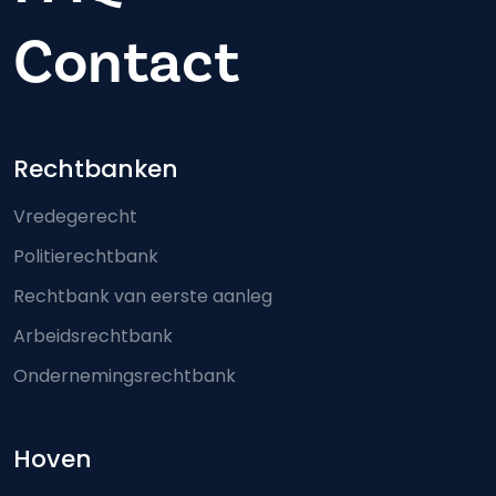
Contact
Footer-menu
Rechtbanken
Vredegerecht
Politierechtbank
Rechtbank van eerste aanleg
Arbeidsrechtbank
Ondernemingsrechtbank
Hoven