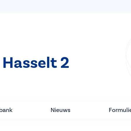
 Hasselt 2
tbank
Nieuws
Formuli