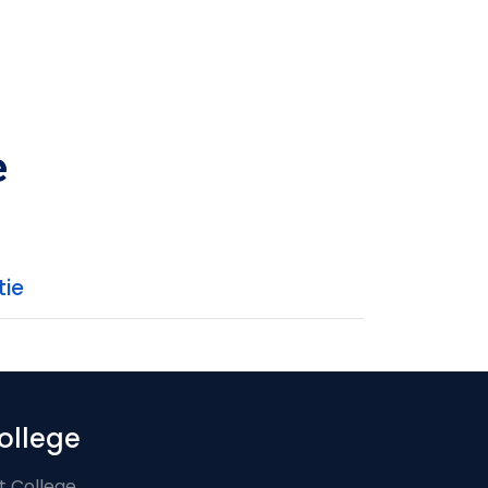
e
tie
ollege
t College