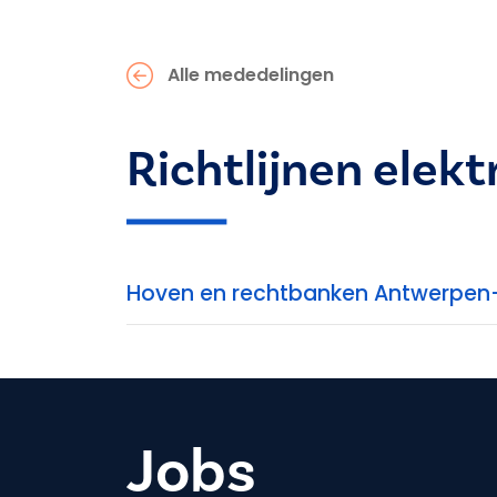
Alle mededelingen
Richtlijnen elek
Hoven en rechtbanken Antwerpen-L
Jobs