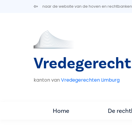
Overslaan en naar de inhoud gaan
naar de website van de hoven en rechtbanken
Vredegerecht
kanton van
Vredegerechten Limburg
Home
De rech