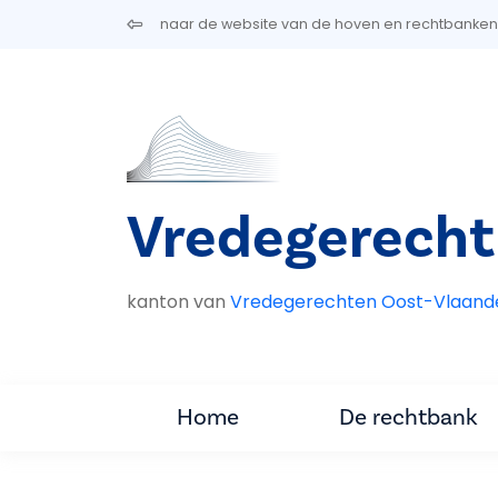
Overslaan en naar de inhoud gaan
naar de website van de hoven en rechtbanken
Vredegerech
kanton van
Vredegerechten Oost-Vlaand
Home
De rechtbank