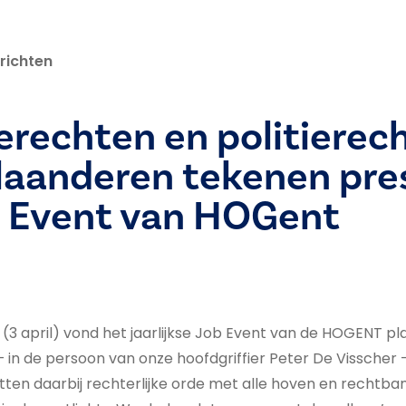
richten
erechten en politierec
laanderen tekenen pre
b Event van HOGent
3 april) vond het jaarlijkse Job Event van de HOGENT plaa
– in de persoon van onze hoofdgriffier Peter De Visscher –
ten daarbij rechterlijke orde met alle hoven en rechtba