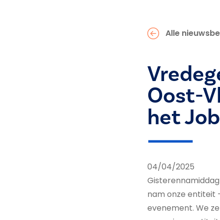
Alle nieuwsbe
Vredeg
Oost-V
het Jo
04/04/2025
Gisterennamiddag (
nam onze entiteit 
evenement. We zet