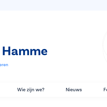
t Hamme
eren
Wie zijn we?
Nieuws
F