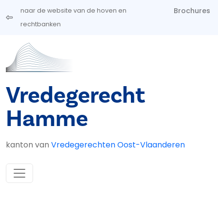
Overslaan en naar de inhoud gaan
Brochures
naar de website van de hoven en
rechtbanken
Vredegerecht
Hamme
kanton van
Vredegerechten Oost-Vlaanderen