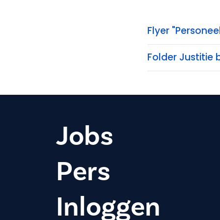
Flyer "Personee
Folder Justitie 
Jobs
Pers
Inloggen