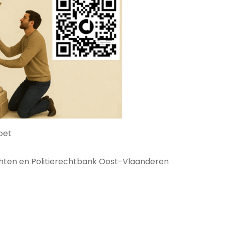
oet
ten en Politierechtbank Oost-Vlaanderen