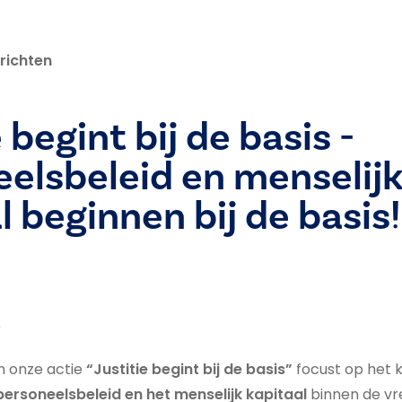
richten
 begint bij de basis -
elsbeleid en menselij
l beginnen bij de basis!
r
n onze actie
“Justitie begint bij de basis”
focust op het 
personeelsbeleid en het menselijk kapitaal
binnen de v