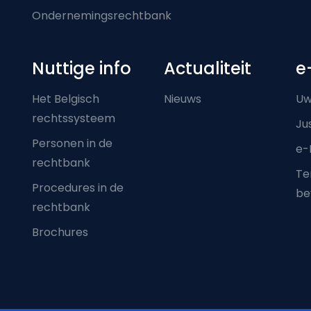
Ondernemingsrechtbank
Nuttige info
Actualiteit
e
Het Belgisch
Nieuws
Uw
rechtssysteem
Ju
Personen in de
e-
rechtbank
Ter
Procedures in de
be
rechtbank
Brochures