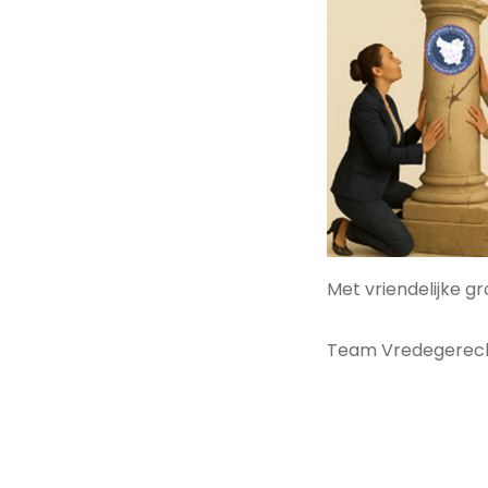
Met vriendelijke gr
Team Vredegerech