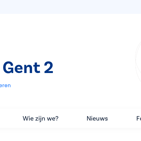
 Gent 2
eren
Wie zijn we?
Nieuws
F