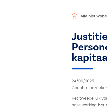
Alle nieuwsbe
Justitie
Persone
kapitaa
24/06/2025
Geachte bezoeke
Het tweede luik va
onze werking:
het 