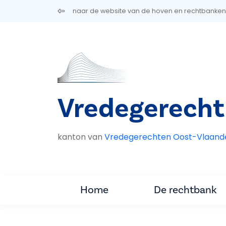
Overslaan en naar de inhoud gaan
naar de website van de hoven en rechtbanken
Vredegerecht
kanton van
Vredegerechten Oost-Vlaand
Home
De rechtbank