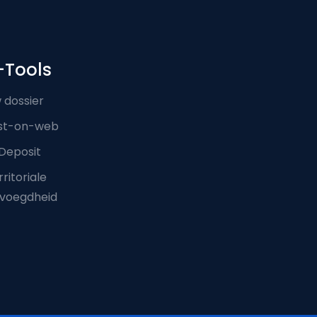
-Tools
 dossier
st-on-web
Deposit
ritoriale
voegdheid