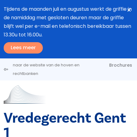
Overslaan en naar de inhoud gaan
Tijdens de maanden juli en augustus werkt de griffie in
de namiddag met gesloten deuren maar de griffie
blijft wel per e-mail en telefonisch bereikbaar tussen
13.30u tot 16.00u.
Lees meer
Brochures
naar de website van de hoven en
rechtbanken
Vredegerecht Gent
1