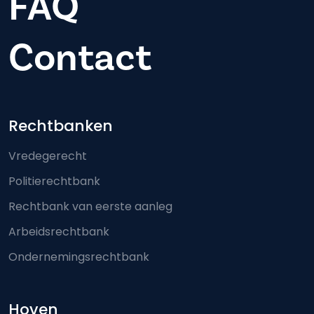
FAQ
Contact
Footer-menu
Rechtbanken
Vredegerecht
Politierechtbank
Rechtbank van eerste aanleg
Arbeidsrechtbank
Ondernemingsrechtbank
Hoven