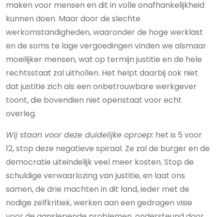
maken voor mensen en dit in volle onafhankelijkheid
kunnen doen. Maar door de slechte
werkomstandigheden, waaronder de hoge werklast
en de soms te lage vergoedingen vinden we alsmaar
moeilijker mensen, wat op termijn justitie en de hele
rechtsstaat zal uithollen. Het helpt daarbij ook niet
dat justitie zich als een onbetrouwbare werkgever
toont, die bovendien niet openstaat voor echt
overleg.
Wij staan voor deze duidelijke oproep:
het is 5 voor
12, stop deze negatieve spiraal. Ze zal de burger en de
democratie uiteindelijk veel meer kosten. Stop de
schuldige verwaarlozing van justitie, en laat ons
samen, de drie machten in dit land, ieder met de
nodige zelfkritiek, werken aan een gedragen visie
voor de aanslepende problemen, ondersteund door