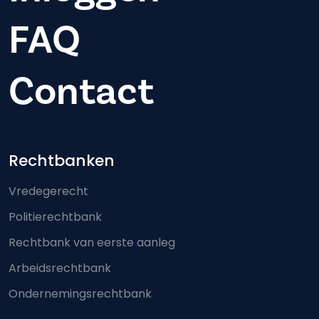
FAQ
Contact
Footer-menu
Rechtbanken
Vredegerecht
Politierechtbank
Rechtbank van eerste aanleg
Arbeidsrechtbank
Ondernemingsrechtbank