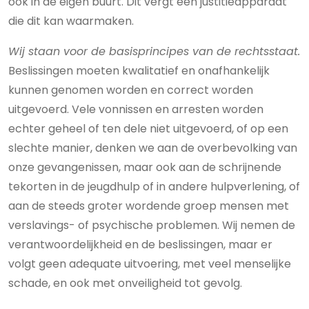
ook in de eigen buurt. Dit vergt een justitieapparaat
die dit kan waarmaken.
Wij staan voor de basisprincipes van de rechtsstaat.
Beslissingen moeten kwalitatief en onafhankelijk
kunnen genomen worden en correct worden
uitgevoerd. Vele vonnissen en arresten worden
echter geheel of ten dele niet uitgevoerd, of op een
slechte manier, denken we aan de overbevolking van
onze gevangenissen, maar ook aan de schrijnende
tekorten in de jeugdhulp of in andere hulpverlening, of
aan de steeds groter wordende groep mensen met
verslavings- of psychische problemen. Wij nemen de
verantwoordelijkheid en de beslissingen, maar er
volgt geen adequate uitvoering, met veel menselijke
schade, en ook met onveiligheid tot gevolg.