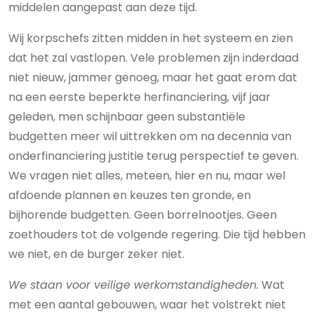
middelen aangepast aan deze tijd.
Wij korpschefs zitten midden in het systeem en zien
dat het zal vastlopen. Vele problemen zijn inderdaad
niet nieuw, jammer genoeg, maar het gaat erom dat
na een eerste beperkte herfinanciering, vijf jaar
geleden, men schijnbaar geen substantiële
budgetten meer wil uittrekken om na decennia van
onderfinanciering justitie terug perspectief te geven.
We vragen niet alles, meteen, hier en nu, maar wel
afdoende plannen en keuzes ten gronde, en
bijhorende budgetten. Geen borrelnootjes. Geen
zoethouders tot de volgende regering. Die tijd hebben
we niet, en de burger zeker niet.
We staan voor veilige werkomstandigheden.
Wat
met een aantal gebouwen, waar het volstrekt niet