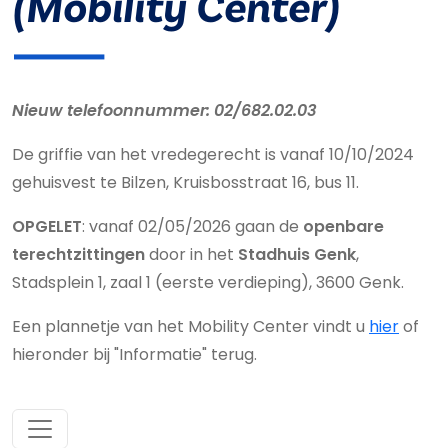
(Mobility Center)
Nieuw telefoonnummer: 02/682.02.03
De griffie van het vredegerecht is vanaf 10/10/2024
gehuisvest te Bilzen, Kruisbosstraat 16, bus 11.
OPGELET
: vanaf 02/05/2026 gaan de
openbare
terechtzittingen
door in het
Stadhuis Genk
,
Stadsplein 1, zaal 1 (eerste verdieping), 3600 Genk.
Een plannetje van het Mobility Center vindt u
hier
of
hieronder bij "Informatie" terug.