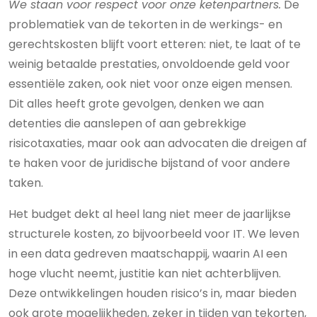
We staan voor respect voor onze ketenpartners.
De
problematiek van de tekorten in de werkings- en
gerechtskosten blijft voort etteren: niet, te laat of te
weinig betaalde prestaties, onvoldoende geld voor
essentiële zaken, ook niet voor onze eigen mensen.
Dit alles heeft grote gevolgen, denken we aan
detenties die aanslepen of aan gebrekkige
risicotaxaties, maar ook aan advocaten die dreigen af
te haken voor de juridische bijstand of voor andere
taken.
Het budget dekt al heel lang niet meer de jaarlijkse
structurele kosten, zo bijvoorbeeld voor IT. We leven
in een data gedreven maatschappij, waarin AI een
hoge vlucht neemt, justitie kan niet achterblijven.
Deze ontwikkelingen houden risico’s in, maar bieden
ook grote mogelijkheden, zeker in tijden van tekorten,