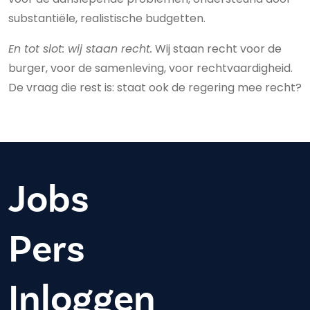
substantiële, realistische budgetten.
En tot slot: wij staan recht.
Wij staan recht voor de
burger, voor de samenleving, voor rechtvaardigheid.
De vraag die rest is: staat ook de regering mee recht?
Jobs
Pers
Inloggen