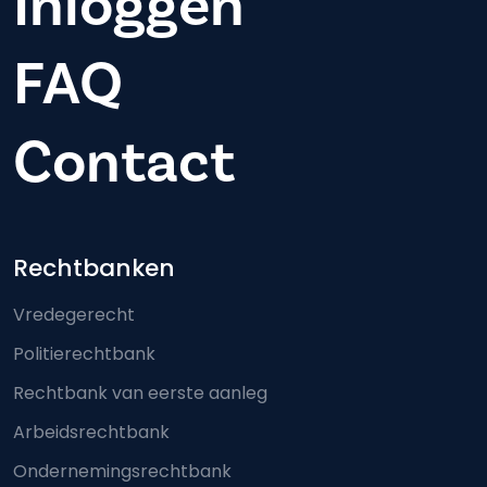
Inloggen
FAQ
Contact
Footer-menu
Rechtbanken
Vredegerecht
Politierechtbank
Rechtbank van eerste aanleg
Arbeidsrechtbank
Ondernemingsrechtbank