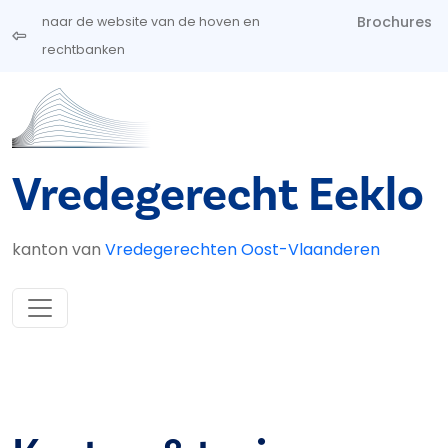
Overslaan en naar de inhoud gaan
Brochures
naar de website van de hoven en
rechtbanken
Vredegerecht Eeklo
kanton van
Vredegerechten Oost-Vlaanderen