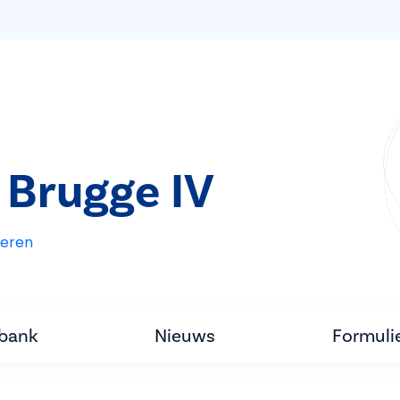
 Brugge IV
eren
tbank
Nieuws
Formuli