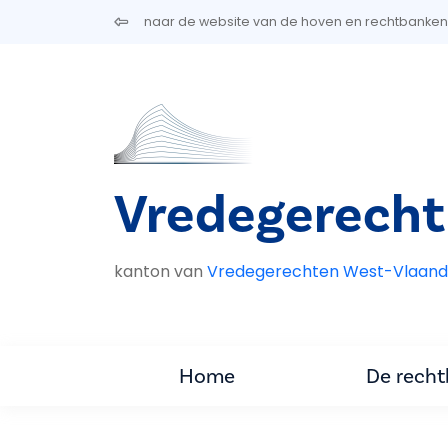
Overslaan en naar de inhoud gaan
naar de website van de hoven en rechtbanken
Vredegerecht
kanton van
Vredegerechten West-Vlaand
Home
De rech