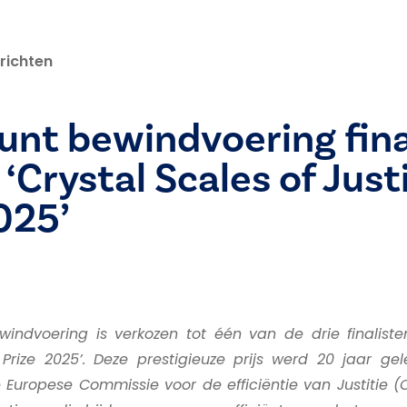
richten
nt bewindvoering fina
 ‘Crystal Scales of Just
025’
indvoering is verkozen tot één van de drie finaliste
 Prize 2025’. Deze prestigieuze prijs werd 20 jaar ge
Europese Commissie voor de efficiëntie van Justitie (