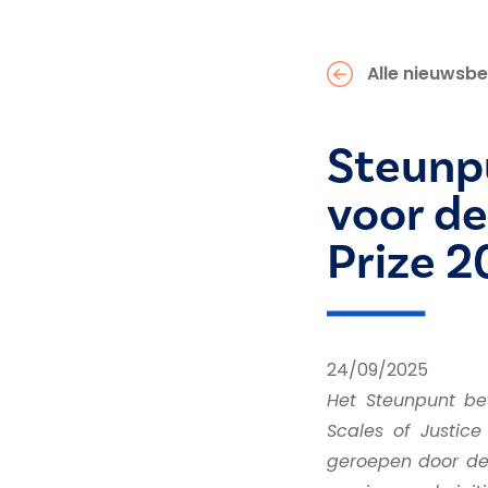
Alle nieuwsbe
Steunpu
voor de
Prize 2
24/09/2025
Het Steunpunt bew
Scales of Justice
geroepen door de 