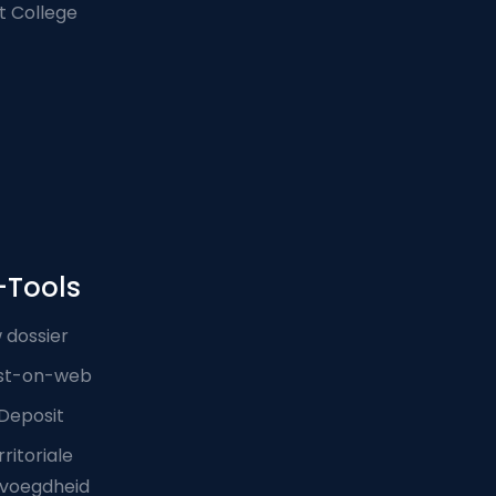
t College
-Tools
 dossier
st-on-web
Deposit
ritoriale
voegdheid