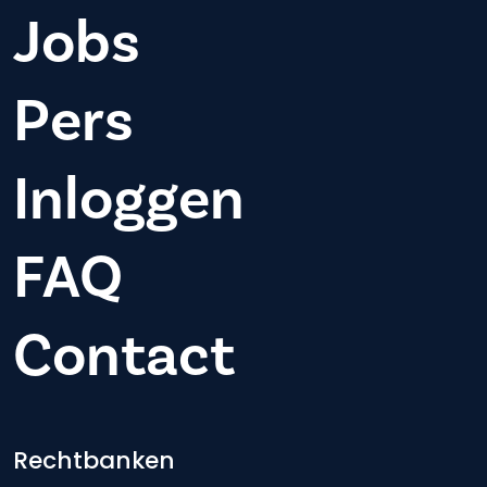
Jobs
Pers
Inloggen
FAQ
Contact
Footer-menu
Rechtbanken