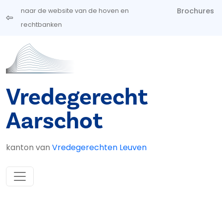
Overslaan en naar de inhoud gaan
Brochures
naar de website van de hoven en
rechtbanken
Vredegerecht
Aarschot
kanton van
Vredegerechten Leuven