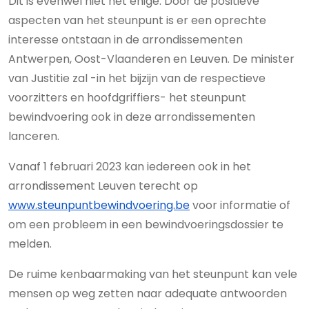
Dit is evenwel niet het enige. Door de positieve
aspecten van het steunpunt is er een oprechte
interesse ontstaan in de arrondissementen
Antwerpen, Oost-Vlaanderen en Leuven. De minister
van Justitie zal -in het bijzijn van de respectieve
voorzitters en hoofdgriffiers- het steunpunt
bewindvoering ook in deze arrondissementen
lanceren.
Vanaf 1 februari 2023 kan iedereen ook in het
arrondissement Leuven terecht op
www.steunpuntbewindvoering.be
voor informatie of
om een probleem in een bewindvoeringsdossier te
melden.
De ruime kenbaarmaking van het steunpunt kan vele
mensen op weg zetten naar adequate antwoorden