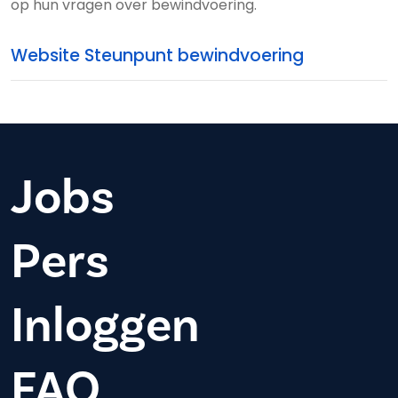
op hun vragen over bewindvoering.
Website Steunpunt bewindvoering
Jobs
Pers
Inloggen
FAQ