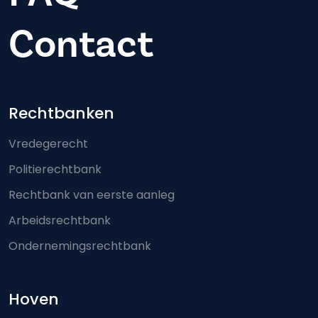
Contact
Footer-menu
Rechtbanken
Vredegerecht
Politierechtbank
Rechtbank van eerste aanleg
Arbeidsrechtbank
Ondernemingsrechtbank
Hoven