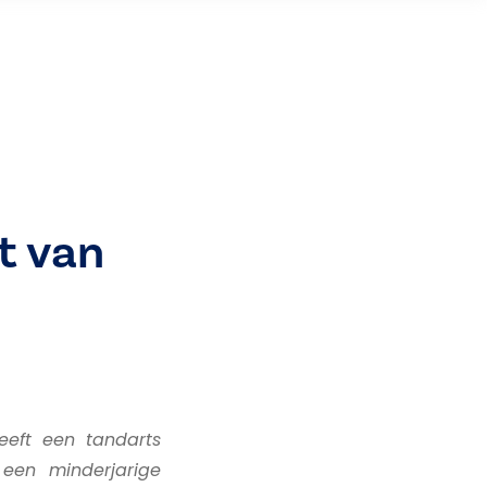
t van
eeft een tandarts
 een minderjarige