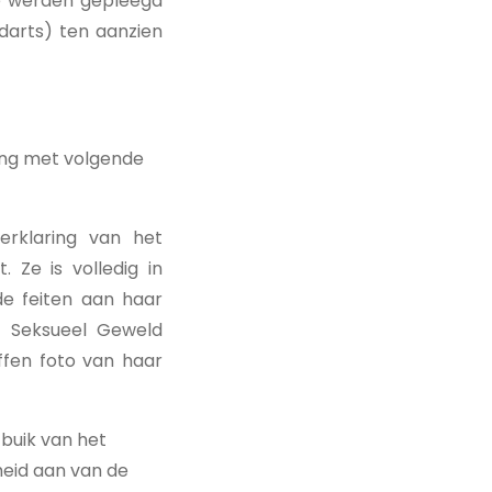
ze werden gepleegd
darts) ten aanzien
ing met volgende
erklaring van het
. Ze is volledig in
e feiten aan haar
 Seksueel Geweld
ffen foto van haar
 buik van het
heid aan van de