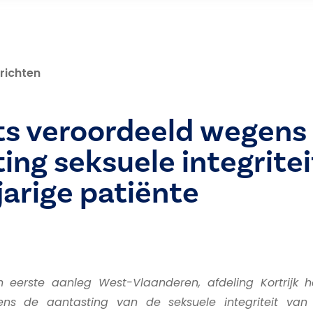
richten
ts veroordeeld wegens
ing seksuele integritei
arige patiënte
 eerste aanleg West-Vlaanderen, afdeling Kortrijk h
ns de aantasting van de seksuele integriteit van