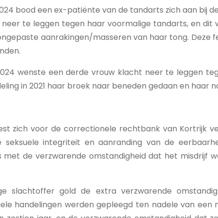
4 bood een ex-patiënte van de tandarts zich aan bij de 
 neer te leggen tegen haar voormalige tandarts, en dit 
ongepaste aanrakingen/masseren van haar tong. Deze fe
nden.
24 wenste een derde vrouw klacht neer te leggen tege
deling in 2021 haar broek naar beneden gedaan en haar n
t zich voor de correctionele rechtbank van Kortrijk 
e seksuele integriteit en aanranding van de eerbaarh
ns met de verzwarende omstandigheid dat het misdrijf 
rige slachtoffer gold de extra verzwarende omstandig
ele handelingen werden gepleegd ten nadele van een 