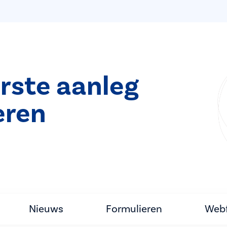
rste aanleg
eren
Nieuws
Formulieren
Webf