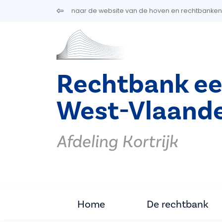
Overslaan en naar de inhoud gaan
naar de website van de hoven en rechtbanken
Rechtbank ee
West-Vlaand
Afdeling Kortrijk
Home
De rechtbank