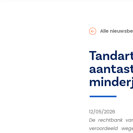
Alle nieuwsbe
Tandar
aantast
minderj
12/05/2026
De rechtbank van
veroordeeld wege