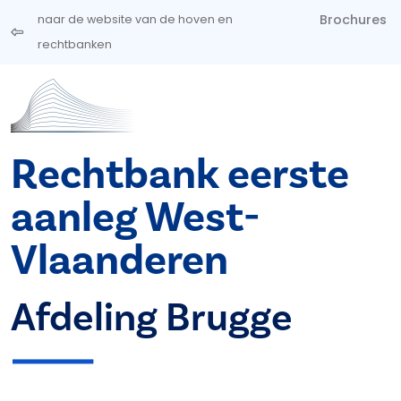
Overslaan en naar de inhoud gaan
Brochures
naar de website van de hoven en
rechtbanken
Rechtbank eerste
aanleg West-
Vlaanderen
Afdeling Brugge