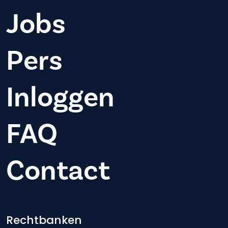
Jobs
Pers
Inloggen
FAQ
Contact
Footer-menu
Rechtbanken