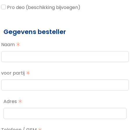
Pro deo (beschikking bijvoegen)
Gegevens besteller
Naam
voor partij
Adres
Telefoon / GSM