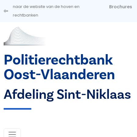
Overslaan en naar de inhoud gaan
Brochures
naar de website van de hoven en
rechtbanken
Politierechtbank
Oost-Vlaanderen
Afdeling Sint-Niklaas