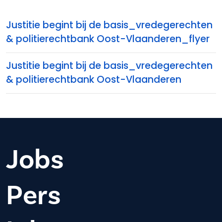
Justitie begint bij de basis_vredegerechten
& politierechtbank Oost-Vlaanderen_flyer
Justitie begint bij de basis_vredegerechten
& politierechtbank Oost-Vlaanderen
Jobs
Pers