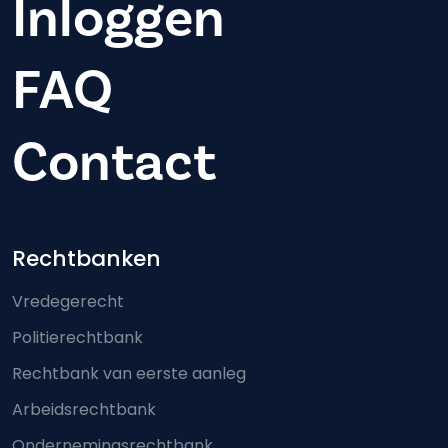
Inloggen
FAQ
Contact
Footer-menu
Rechtbanken
Vredegerecht
Politierechtbank
Rechtbank van eerste aanleg
Arbeidsrechtbank
Ondernemingsrechtbank