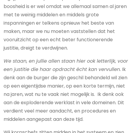
boosheid is er wel omdat we allemaal samen al jaren
met te weinig middelen en middels grote
inspanningen er telkens opnieuw het beste van
maken, maar we nu moeten vaststellen dat het
vooruitzicht op een echt beter functionerende
justitie, dreigt te verdwijnen.
We staan, en jullie allen staan hier ook letterlijk, voor
een justitie die haar opdracht écht kan vervullen.
Ik
denk aan de burger die zijn geschil behandeld wil zien
op een eigentijdse manier, op een korte termijn, niet
na jaren, wat nu te vaak niet mogelijk is. Ik denk ook
aan de exploderende werklast in vele domeinen. Dit
verdient veel meer aandacht, en procedures en
middelen aangepast aan deze tijd.
Wij korpschefs zitten midden in het systeem en zien