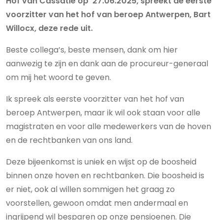
Hof van Cassatie op 27.06.2025, spreekt de eerste
voorzitter van het hof van beroep Antwerpen, Bart
Willocx, deze rede uit.
Beste collega’s, beste mensen, dank om hier
aanwezig te zijn en dank aan de procureur-generaal
om mij het woord te geven.
Ik spreek als eerste voorzitter van het hof van
beroep Antwerpen, maar ik wil ook staan voor alle
magistraten en voor alle medewerkers van de hoven
en de rechtbanken van ons land.
Deze bijeenkomst is uniek en wijst op de boosheid
binnen onze hoven en rechtbanken. Die boosheid is
er niet, ook al willen sommigen het graag zo
voorstellen, gewoon omdat men andermaal en
ingrijpend wil besparen op onze pensioenen. Die