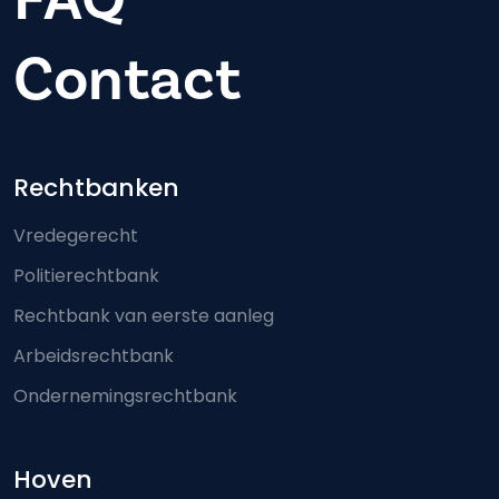
Contact
Footer-menu
Rechtbanken
Vredegerecht
Politierechtbank
Rechtbank van eerste aanleg
Arbeidsrechtbank
Ondernemingsrechtbank
Hoven