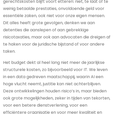
gerechtskosten blijft voort etteren: niet, te laat of te
weinig betaalde prestaties, onvoldoende geld voor
essentiële zaken, ook niet voor onze eigen mensen.
Dit alles heeft grote gevolgen, denken we aan
detenties die aanslepen of aan gebrekkige
risicotaxaties, maar ook aan advocaten die dreigen af
te haken voor de juridische bijstand of voor andere
taken.
Het budget dekt al heel lang niet meer de jaarlijkse
structurele kosten, zo bijvoorbeeld voor IT. We leven
in een data gedreven maatschappij, waarin AI een
hoge vlucht neemt, justitie kan niet achterblijven.
Deze ontwikkelingen houden risico’s in, maar bieden
ook grote mogelijkheden, zeker in tijden van tekorten,
voor een betere dienstverlening, voor een
efficiëntere organisatie en voor meer kwaliteit en