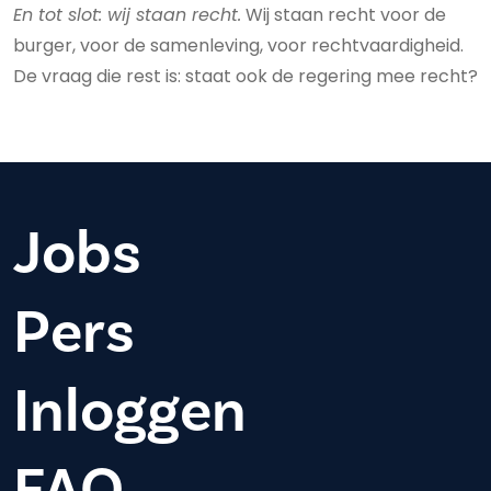
En tot slot: wij staan recht.
Wij staan recht voor de
burger, voor de samenleving, voor rechtvaardigheid.
De vraag die rest is: staat ook de regering mee recht?
Jobs
Pers
Inloggen
FAQ