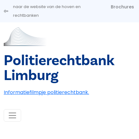
Overslaan en naar de inhoud gaan
Brochures
naar de website van de hoven en
rechtbanken
Politierechtbank
Limburg
Informatiefilmpje politierechtbank.