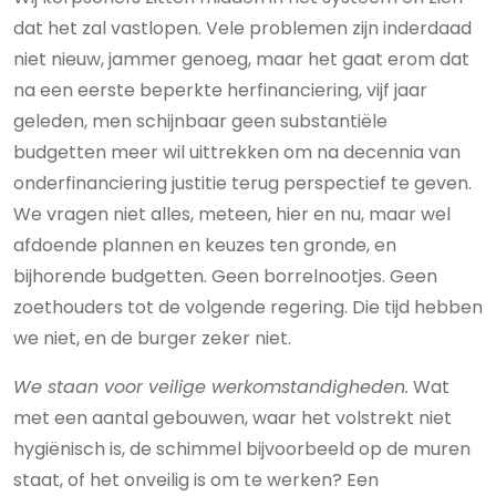
dat het zal vastlopen. Vele problemen zijn inderdaad
niet nieuw, jammer genoeg, maar het gaat erom dat
na een eerste beperkte herfinanciering, vijf jaar
geleden, men schijnbaar geen substantiële
budgetten meer wil uittrekken om na decennia van
onderfinanciering justitie terug perspectief te geven.
We vragen niet alles, meteen, hier en nu, maar wel
afdoende plannen en keuzes ten gronde, en
bijhorende budgetten. Geen borrelnootjes. Geen
zoethouders tot de volgende regering. Die tijd hebben
we niet, en de burger zeker niet.
We staan voor veilige werkomstandigheden.
Wat
met een aantal gebouwen, waar het volstrekt niet
hygiënisch is, de schimmel bijvoorbeeld op de muren
staat, of het onveilig is om te werken? Een