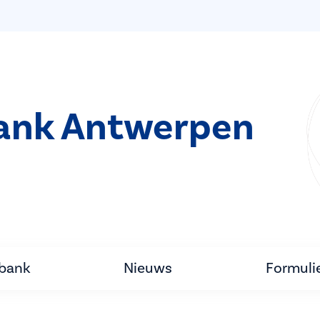
bank Antwerpen
tbank
Nieuws
Formuli