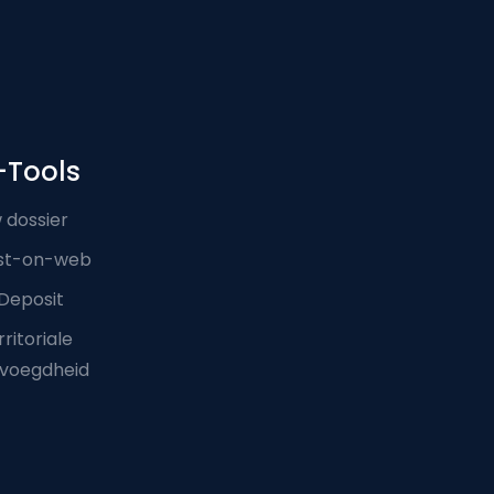
-Tools
 dossier
st-on-web
Deposit
ritoriale
voegdheid