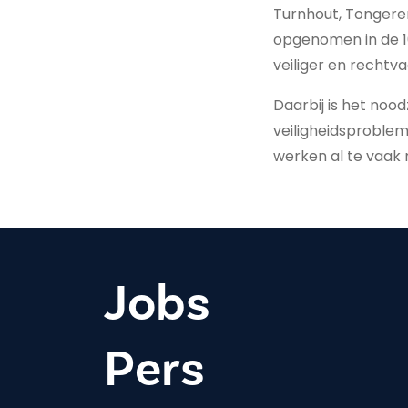
Turnhout, Tongeren
opgenomen in de 1
veiliger en rechtv
Daarbij is het noo
veiligheidsproble
werken al te vaak n
Jobs
Pers