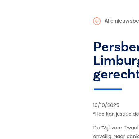
Alle nieuwsbe
Persber
Limburg
gerech
16/10/2025
“Hoe kan justitie 
De “Vijf voor Twaalf
onveilig. Naar aan