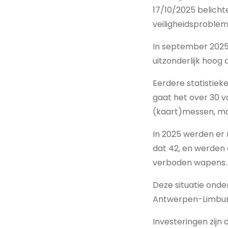
17/10/2025 belichte
veiligheidsproblem
In september 2025 
uitzonderlijk hoog 
Eerdere statistie
gaat het over 30 
(kaart)messen, mac
In 2025 werden er 
dat 42, en werden 
verboden wapens.
Deze situatie onde
Antwerpen-Limburg
Investeringen zijn