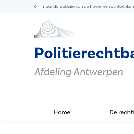
Overslaan en naar de inhoud gaan
naar de website van de hoven en rechtbanken
Politierecht
Afdeling Antwerpen
Home
De rech