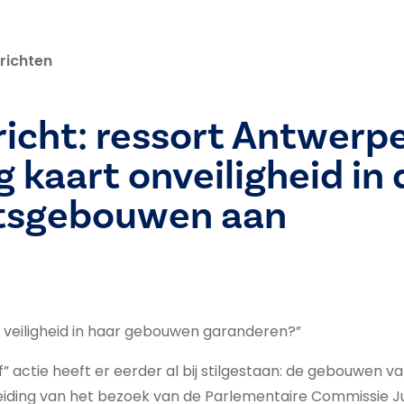
richten
icht: ressort Antwerpe
 kaart onveiligheid in 
tsgebouwen aan
de veiligheid in haar gebouwen garanderen?”
” actie heeft er eerder al bij stilgestaan: de gebouwen van 
leiding van het bezoek van de Parlementaire Commissie Jus