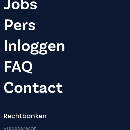
Jobs
Pers
Inloggen
FAQ
Contact
Footer-menu
Rechtbanken
Vredegerecht