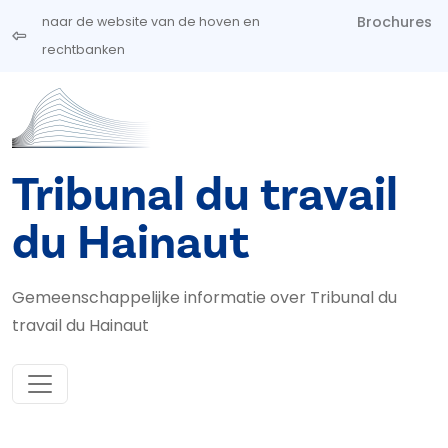
Overslaan en naar de inhoud gaan
Brochures
naar de website van de hoven en
rechtbanken
Tribunal du travail
du Hainaut
Gemeenschappelijke informatie over Tribunal du
travail du Hainaut