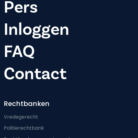
Pers
Inloggen
FAQ
Contact
Footer-menu
Rechtbanken
Vredegerecht
Politierechtbank