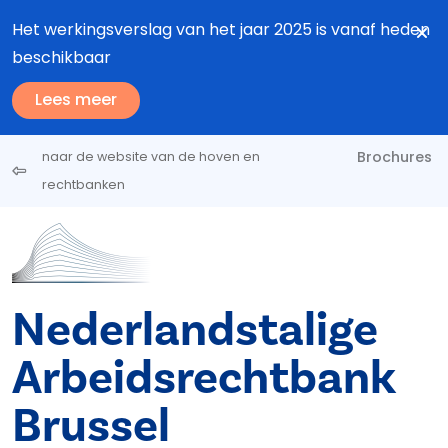
Overslaan en naar de inhoud gaan
Het werkingsverslag van het jaar 2025 is vanaf heden
beschikbaar
Lees meer
Brochures
naar de website van de hoven en
rechtbanken
Nederlandstalige
Arbeidsrechtbank
Brussel