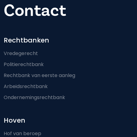
Contact
Footer-menu
Rechtbanken
Vredegerecht
Politierechtbank
Rechtbank van eerste aanleg
Arbeidsrechtbank
Ondernemingsrechtbank
Hoven
Hof van beroep