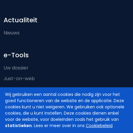
Actualiteit
Nieuws
e-Tools
Uw dossier
Just-on-web
e-Deposit
Wij gebruiken een aantal cookies die nodig zijn voor het
Territoriale bevoegdheid
goed functioneren van de website en de applicatie. Deze
cookies kunt u niet weigeren. We gebruiken ook optionele
cookies, die u kunt instellen. Deze cookies dienen enkel
voor de website, voor doeleinden zoals het gebruik van
statistieken
. Lees er meer over in ons
Cookiebeleid
.