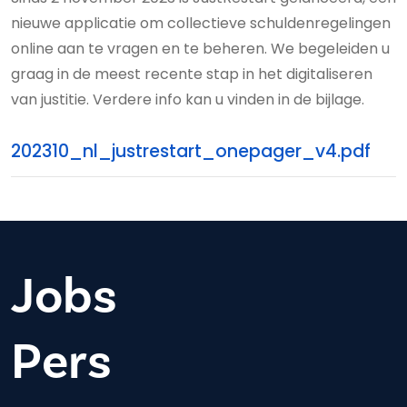
nieuwe applicatie om collectieve schuldenregelingen
online aan te vragen en te beheren. We begeleiden u
graag in de meest recente stap in het digitaliseren
van justitie. Verdere info kan u vinden in de bijlage.
202310_nl_justrestart_onepager_v4.pdf
Jobs
Pers