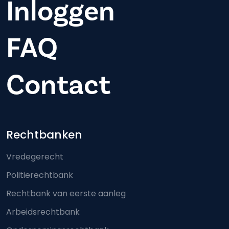
Inloggen
FAQ
Contact
Footer-menu
Rechtbanken
Vredegerecht
Politierechtbank
Rechtbank van eerste aanleg
Arbeidsrechtbank