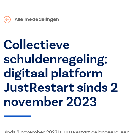
Alle mededelingen
Collectieve
schuldenregeling:
digitaal platform
JustRestart sinds 2
november 2023
Sinds 2 november 2023 is JustRestart gelanceerd, een