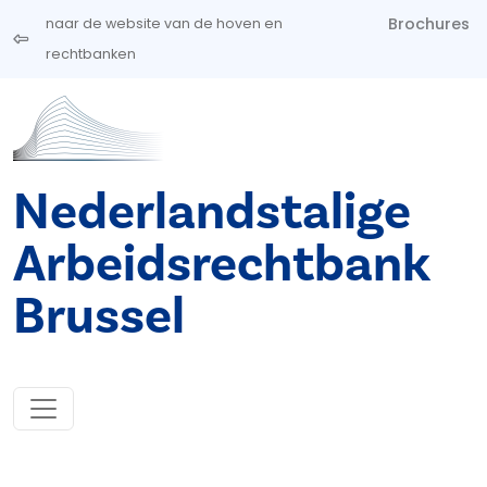
Overslaan en naar de inhoud gaan
Brochures
naar de website van de hoven en
rechtbanken
Nederlandstalige
Arbeidsrechtbank
Brussel