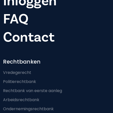
Inloggen
FAQ
Contact
Footer-menu
Rechtbanken
Vredegerecht
Politierechtbank
Rechtbank van eerste aanleg
Arbeidsrechtbank
Ondernemingsrechtbank