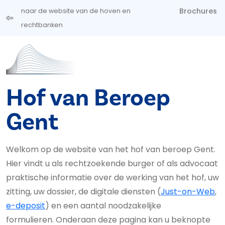
Overslaan en naar de inhoud gaan
Brochures
naar de website van de hoven en
rechtbanken
Hof van Beroep
Gent
Welkom op de website van het hof van beroep Gent.
Hier vindt u als rechtzoekende burger of als advocaat
praktische informatie over de werking van het hof, uw
zitting, uw dossier, de digitale diensten (
Just-on-Web
,
e-deposit
) en een aantal noodzakelijke
formulieren. Onderaan deze pagina kan u beknopte