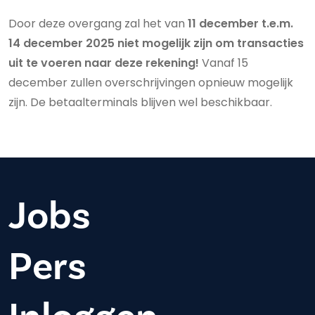
Door deze overgang zal het van
11 december t.e.m.
14 december 2025 niet mogelijk zijn om transacties
uit te voeren naar deze rekening!
Vanaf 15
december zullen overschrijvingen opnieuw mogelijk
zijn. De betaalterminals blijven wel beschikbaar.
Jobs
Pers