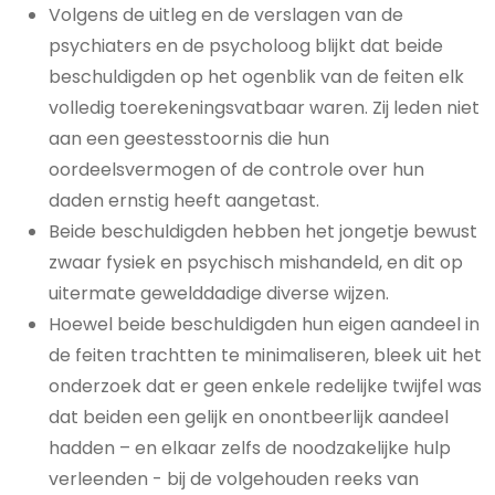
Volgens de uitleg en de verslagen van de
psychiaters en de psycholoog blijkt dat beide
beschuldigden op het ogenblik van de feiten elk
volledig toerekeningsvatbaar waren. Zij leden niet
aan een geestesstoornis die hun
oordeelsvermogen of de controle over hun
daden ernstig heeft aangetast.
Beide beschuldigden hebben het jongetje bewust
zwaar fysiek en psychisch mishandeld, en dit op
uitermate gewelddadige diverse wijzen.
Hoewel beide beschuldigden hun eigen aandeel in
de feiten trachtten te minimaliseren, bleek uit het
onderzoek dat er geen enkele redelijke twijfel was
dat beiden een gelijk en onontbeerlijk aandeel
hadden – en elkaar zelfs de noodzakelijke hulp
verleenden - bij de volgehouden reeks van