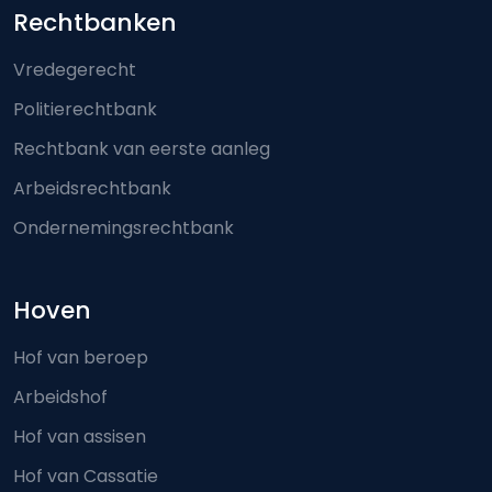
Footer-menu
Rechtbanken
Vredegerecht
Politierechtbank
Rechtbank van eerste aanleg
Arbeidsrechtbank
Ondernemingsrechtbank
Hoven
Hof van beroep
Arbeidshof
Hof van assisen
Hof van Cassatie