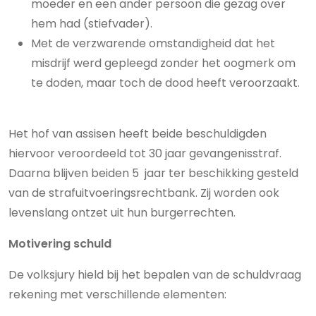
moeder en een ander persoon die gezag over
hem had (stiefvader).
Met de verzwarende omstandigheid dat het
misdrijf werd gepleegd zonder het oogmerk om
te doden, maar toch de dood heeft veroorzaakt.
Het hof van assisen heeft beide beschuldigden
hiervoor veroordeeld tot 30 jaar gevangenisstraf.
Daarna blijven beiden 5 jaar ter beschikking gesteld
van de strafuitvoeringsrechtbank. Zij worden ook
levenslang ontzet uit hun burgerrechten.
Motivering schuld
De volksjury hield bij het bepalen van de schuldvraag
rekening met verschillende elementen: