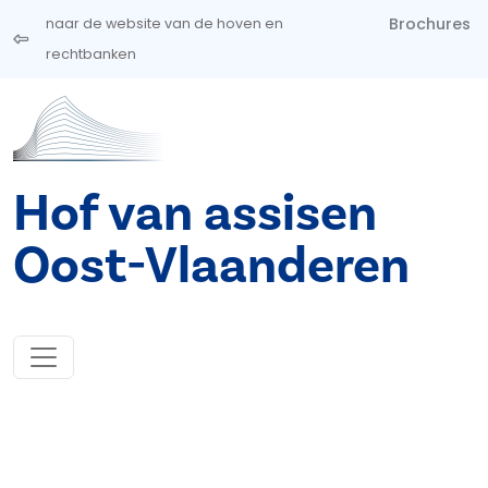
Overslaan en naar de inhoud gaan
Brochures
naar de website van de hoven en
rechtbanken
Hof van assisen
Oost-Vlaanderen