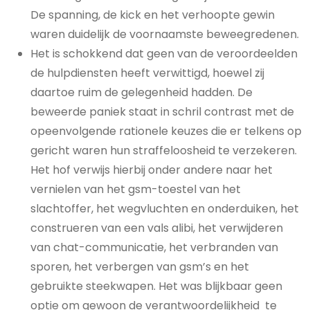
De spanning, de kick en het verhoopte gewin
waren duidelijk de voornaamste beweegredenen.
Het is schokkend dat geen van de veroordeelden
de hulpdiensten heeft verwittigd, hoewel zij
daartoe ruim de gelegenheid hadden. De
beweerde paniek staat in schril contrast met de
opeenvolgende rationele keuzes die er telkens op
gericht waren hun straffeloosheid te verzekeren.
Het hof verwijs hierbij onder andere naar het
vernielen van het gsm-toestel van het
slachtoffer, het wegvluchten en onderduiken, het
construeren van een vals alibi, het verwijderen
van chat-communicatie, het verbranden van
sporen, het verbergen van gsm’s en het
gebruikte steekwapen. Het was blijkbaar geen
optie om gewoon de verantwoordelijkheid te