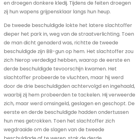
en droegen donkere kledij. Tijdens de feiten droegen
zij hun wapens grijpensklaar langs hun heup.
De tweede beschuldigde lokte het latere slachtoffer
dieper het park in, weg van de straatverlichting. Toen
de man dicht genaderd was, richtte de tweede
beschuldigde zijn BB-gun op hem. Het slachtoffer zou
zich hierop verdedigd hebben, waarop de eerste en
derde beschuldigde tevoorschijn kwamen. Het
slachtoffer probeerde te vluchten, maar hij werd
door de drie beschuldigden achtervolgd en ingehaald,
waarbij zij hem probeerden te tackelen. Hij verweerde
zich, maar werd omsingeld, geslagen en geschopt. De
eerste en derde beschuldigde hadden ondertussen
hun mes getrokken. Toen het slachtoffer zich
wegdraaide om de slagen van de tweede
beschuldigde af te weren, stak de derde