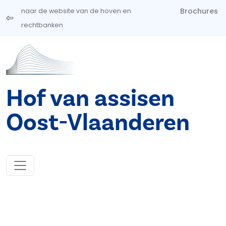
Overslaan en naar de inhoud gaan
Brochures
naar de website van de hoven en
rechtbanken
Hof van assisen
Oost-Vlaanderen