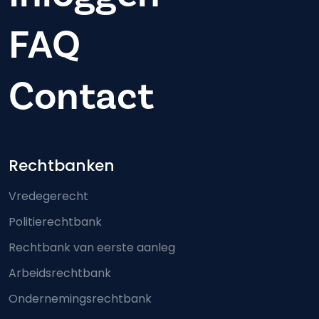
FAQ
Contact
Footer-menu
Rechtbanken
Vredegerecht
Politierechtbank
Rechtbank van eerste aanleg
Arbeidsrechtbank
Ondernemingsrechtbank