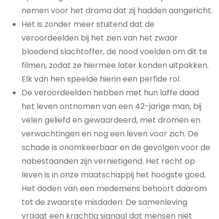
nemen voor het drama dat zij hadden aangericht.
Het is zonder meer stuitend dat de
veroordeelden bij het zien van het zwaar
bloedend slachtoffer, de nood voelden om dit te
filmen, zodat ze hiermee later konden uitpakken.
Elk van hen speelde hierin een perfide rol.
De veroordeelden hebben met hun laffe daad
het leven ontnomen van een 42-jarige man, bij
velen geliefd en gewaardeerd, met dromen en
verwachtingen en nog een leven voor zich. De
schade is onomkeerbaar en de gevolgen voor de
nabestaanden zijn vernietigend. Het recht op
leven is in onze maatschappij het hoogste goed.
Het doden van een medemens behoort daarom
tot de zwaarste misdaden. De samenleving
vraagt een krachtig signaal dat mensen niet