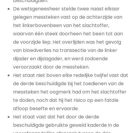
beschuldigden.
De wetsgeneesheer stelde twee naast elkaar
gelegen messteken vast op de achterzijde van
het linkerbovenbeen van het slachtoffer,
waarvan één steek doorheen het been tot aan
de voorzijde liep. Het overlijden was het gevolg
van bloedverlies na transsectie van de linker
dijader en dijslagader, en werd zodoende
veroorzaakt door de messteken.
Het staat niet boven elke redelijke twijfel vast dat
de derde beschuldigde bij het toedienen van de
messteken het oogmerk had om het slachtoffer
te doden, noch dat hij het risico op een fatale
afloop besefte en ervaarde.
Het staat vast dat het door de derde
beschuldigde gebruikte geweld kaderde in de