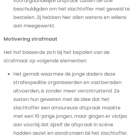
voorafgaandelijke afspraak tussen de drie
beschuldigden om het slachtoffer met geweld te
bestelen. Zij hebben hier allen wetens en willens
aan meegewerkt.
Motivering strafmaat
Het hof baseerde zich bij het bepalen van de
strafmaat op volgende elementen:
Het gemak waarmee de jonge daders deze
strafexpeditie organiseerden en vastberaden
uitvoerden, is zonder meer verontrustend. Ze
susten hun geweten met de idee dat het
slachtoffer een amoureuze afspraak maakte
met een 16-jarige jongen, maar gingen er vlotjes
aan voorbij dat zijzelf de afspraak in scène
hadden gezet en aandrongen bij het slachtoffer.