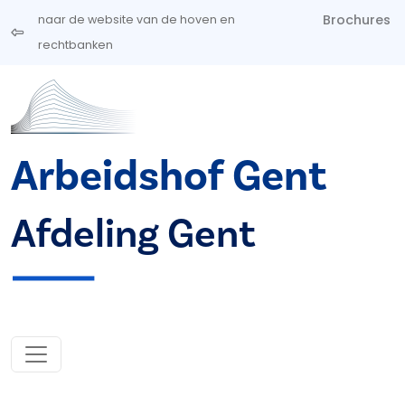
Overslaan en naar de inhoud gaan
Brochures
naar de website van de hoven en
rechtbanken
Arbeidshof Gent
Afdeling Gent