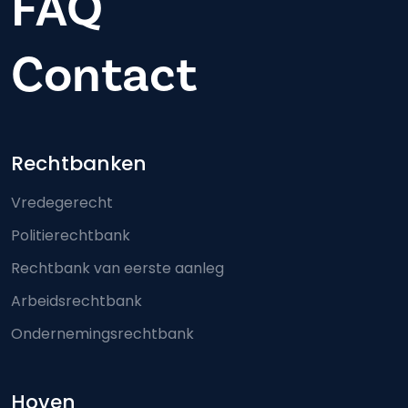
FAQ
Contact
Footer-menu
Rechtbanken
Vredegerecht
Politierechtbank
Rechtbank van eerste aanleg
Arbeidsrechtbank
Ondernemingsrechtbank
Hoven