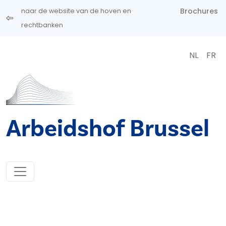
Overslaan en naar de inhoud gaan
Brochures
naar de website van de hoven en
rechtbanken
NL
FR
Arbeidshof Brussel