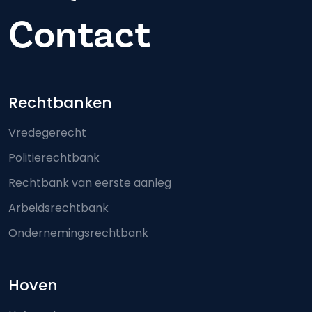
Contact
Footer-menu
Rechtbanken
Vredegerecht
Politierechtbank
Rechtbank van eerste aanleg
Arbeidsrechtbank
Ondernemingsrechtbank
Hoven