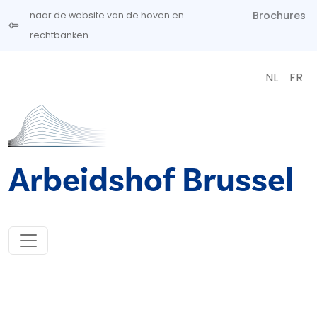
Overslaan en naar de inhoud gaan
Brochures
naar de website van de hoven en
rechtbanken
NL
FR
Arbeidshof Brussel