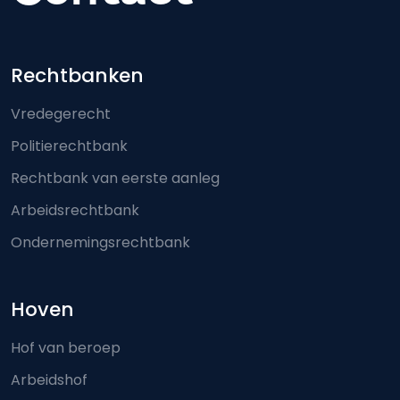
Footer-menu
Rechtbanken
Vredegerecht
Politierechtbank
Rechtbank van eerste aanleg
Arbeidsrechtbank
Ondernemingsrechtbank
Hoven
Hof van beroep
Arbeidshof