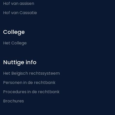
Hof van assisen
Hof van Cassatie
College
Het College
Nuttige info
Het Belgisch rechtssysteem
Personen in de rechtbank
Procedures in de rechtbank
Brochures