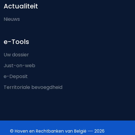
Actualiteit
Nieuws
e-Tools
Uw dossier
Just-on-web
e-Deposit
Territoriale bevoegdheid
© Hoven en Rechtbanken van België
2026