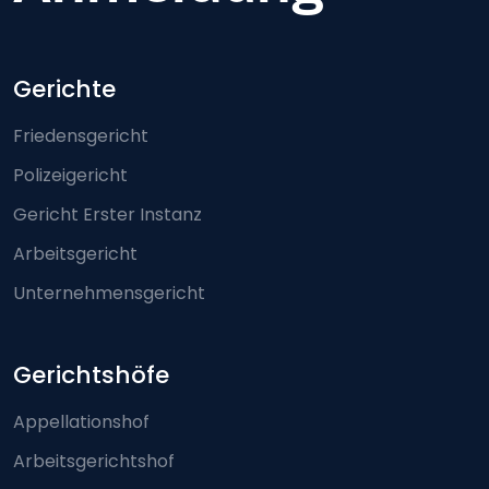
Footer-menu
Gerichte
Friedensgericht
Polizeigericht
Gericht Erster Instanz
Arbeitsgericht
Unternehmensgericht
Gerichtshöfe
Appellationshof
Arbeitsgerichtshof