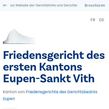
Direkt zum Inhalt
Broschüren
zur Website der Gerichtshöfe und Gerichte
FR
DE
Friedensgericht des
ersten Kantons
Eupen-Sankt Vith
Kanton von
Friedensgerichte des Gerichtsbezirks
Eupen